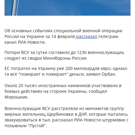
Об основных событиях специальной военной операции
России на Украине за 14 февраля
рассказал
телеграм-
канал РИА Новости.
Потери ВСУ за сутки составило до 1230 военнослужащих,
следует из сводки Минобороны России.
ЕС потратил на Украину уже 200 миллиардов евро, однако
та всё "пожирает и пожирает" деньги, заявил Орбан.
Около 20 тысяч иностранных наемников участвовали в
боевых действиях на стороне Украины, сообщил
Мирошник.
Военнослужащие ВСУ расстреляли из минометов группу
мирных жительниц Щербиновки в ДНР, которые пытались
эвакуироваться в тыл, рассказал РИА Новости штурмовик с
позывным "Пустой".