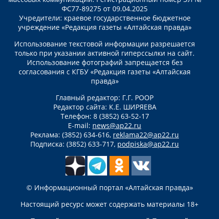
ФС77-89275 от 09.04.2025
Учредители: краевое государственное бюджетное
учреждение «Редакция газеты «Алтайская правда»
Использование текстовой информации разрешается
только при указании активной гиперссылки на сайт.
Использование фотографий запрещается без
согласования с КГБУ «Редакция газеты «Алтайская
правда»
Главный редактор: Г.Г. РООР
Редактор сайта: К.Е. ШИРЯЕВА
Телефон: 8 (3852) 63-52-17
E-mail:
news@ap22.ru
Реклама: (3852) 634-616,
reklama22@ap22.ru
Подписка: (3852) 633-717,
podpiska@ap22.ru
© Информационный портал «Алтайская правда»
Настоящий ресурс может содержать материалы 18+