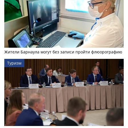
Жители Барнаула могут без записи пройти флюорографию
Туризм