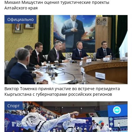
Михаил Мишустин оценил туристические проекты
Алтайского края
Официально
Виктор Томенко принял участие во встрече президента
Кыргызстана с губернаторами российских регионов
Спорт