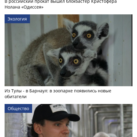
В российский прокат вышел блокбастер Кристофера
Нолана «Одиссея»
Экология
Из Тулы - в Барнаул: в зоопарке появились новые
обитатели
Общество