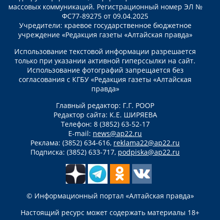
массовых коммуникаций. Регистрационный номер ЭЛ №
ФС77-89275 от 09.04.2025
Учредители: краевое государственное бюджетное
учреждение «Редакция газеты «Алтайская правда»
Использование текстовой информации разрешается
только при указании активной гиперссылки на сайт.
Использование фотографий запрещается без
согласования с КГБУ «Редакция газеты «Алтайская
правда»
Главный редактор: Г.Г. РООР
Редактор сайта: К.Е. ШИРЯЕВА
Телефон: 8 (3852) 63-52-17
E-mail:
news@ap22.ru
Реклама: (3852) 634-616,
reklama22@ap22.ru
Подписка: (3852) 633-717,
podpiska@ap22.ru
© Информационный портал «Алтайская правда»
Настоящий ресурс может содержать материалы 18+