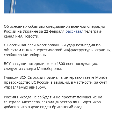
Об основных событиях специальной военной операции
России на Украине за 22 февраля
рассказал
телеграм-
канал РИА Новости.
С России нанесли массированный удар возмездия по
объектам ВПК и энергетической инфраструктуры Украины,
сообщило Минобороны.
ВСУ за сутки потеряли около 1300 военнослужащих,
следует из сводки Минобороны.
Главком ВСУ Сырский признал в интервью газете Monde
превосходство ВС России в авиации, в частности, за счет
управляемых авиабомб.
Россия никогда не забудет и не простит покушение на
генерала Алексеева, заявил директор ФСБ Бортников,
добавив, что в деле виден британский след.