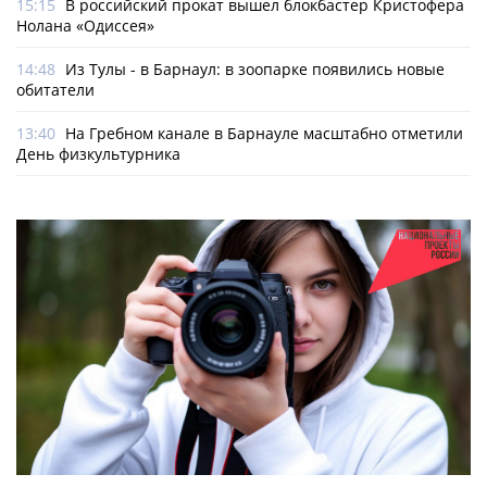
15:15
В российский прокат вышел блокбастер Кристофера
Нолана «Одиссея»
14:48
Из Тулы - в Барнаул: в зоопарке появились новые
обитатели
13:40
На Гребном канале в Барнауле масштабно отметили
День физкультурника