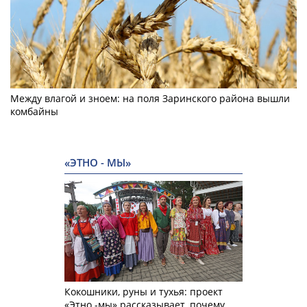
Между влагой и зноем: на поля Заринского района вышли
комбайны
«ЭТНО - МЫ»
Кокошники, руны и тухья: проект
«Этно -мы» рассказывает, почему