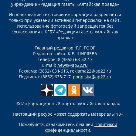
учреждение «Редакция газеты «Алтайская правда»
Использование текстовой информации разрешается
только при указании активной гиперссылки на сайт.
Использование фотографий запрещается без
согласования с КГБУ «Редакция газеты «Алтайская
правда»
Главный редактор: Г.Г. РООР
Редактор сайта: К.Е. ШИРЯЕВА
Телефон: 8 (3852) 63-52-17
E-mail:
news@ap22.ru
Реклама: (3852) 634-616,
reklama22@ap22.ru
Подписка: (3852) 633-717,
podpiska@ap22.ru
© Информационный портал «Алтайская правда»
Настоящий ресурс может содержать материалы 18+
Пожалуйста, ознакомьтесь с нашей
Политикой
конфиденциальности
.