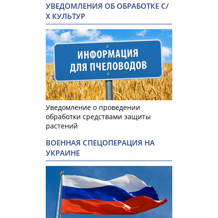
УВЕДОМЛЕНИЯ ОБ ОБРАБОТКЕ С/
Х КУЛЬТУР
Уведомление о проведении
обработки средствами защиты
растений
ВОЕННАЯ СПЕЦОПЕРАЦИЯ НА
УКРАИНЕ