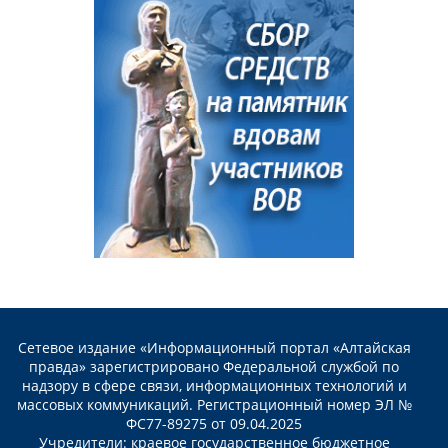
Сетевое издание «Информационный портал «Алтайская
правда» зарегистрировано Федеральной службой по
надзору в сфере связи, информационных технологий и
массовых коммуникаций. Регистрационный номер ЭЛ №
ФС77-89275 от 09.04.2025
Учредители: краевое государственное бюджетное