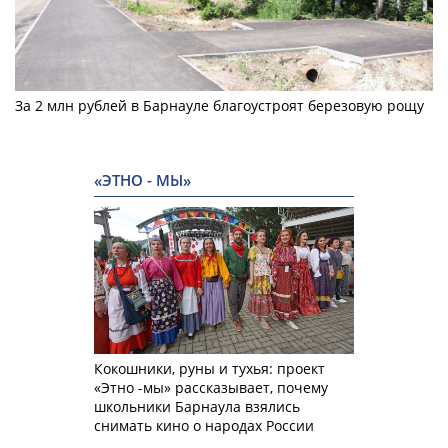
За 2 млн рублей в Барнауле благоустроят березовую рощу
«ЭТНО - МЫ»
Кокошники, руны и тухья: проект
«Этно -мы» рассказывает, почему
школьники Барнаула взялись
снимать кино о народах России