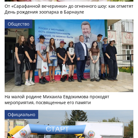
От «Сарафанной вечеринки» до огненного шоу: как отметят
День рождения зоопарка в Барнауле
Общество
На малой родине Михаила Евдокимова проходят
мероприятия, посвященные его памяти
Официально