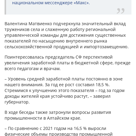
национальном мессенджере «Макс».
Валентина Матвиенко подчеркнула значительный вклад
тружеников села и слаженную работу региональной
управленческой команды для достижения существенных
показателей по насыщению внутреннего рынка
сельскохозяйственной продукцией и импортозамещению.
Поинтересовалась председатель СФ перспективой
увеличения заработной платы в бюджетной сфере, прежде
всего педагогам и врачам.
– Уровень средней заработной платы постоянно в зоне
нашего внимания. За год ее рост составил 18,5 %.
Стремимся к улучшению этого показателя – год за годом
доходы жителей края устойчиво растут, – заверил
губернатор.
В ходе беседы также затронули вопросы развития
промышленности в Алтайском крае.
– По сравнению с 2021 годом на 16,5 % выросли
физические объемы производства промышленной