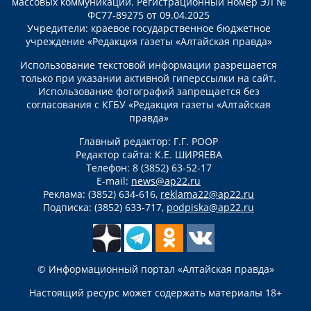
массовых коммуникаций. Регистрационный номер ЭЛ №
ФС77-89275 от 09.04.2025
Учредители: краевое государственное бюджетное
учреждение «Редакция газеты «Алтайская правда»
Использование текстовой информации разрешается
только при указании активной гиперссылки на сайт.
Использование фотографий запрещается без
согласования с КГБУ «Редакция газеты «Алтайская
правда»
Главный редактор: Г.Г. РООР
Редактор сайта: К.Е. ШИРЯЕВА
Телефон: 8 (3852) 63-52-17
E-mail:
news@ap22.ru
Реклама: (3852) 634-616,
reklama22@ap22.ru
Подписка: (3852) 633-717,
podpiska@ap22.ru
© Информационный портал «Алтайская правда»
Настоящий ресурс может содержать материалы 18+