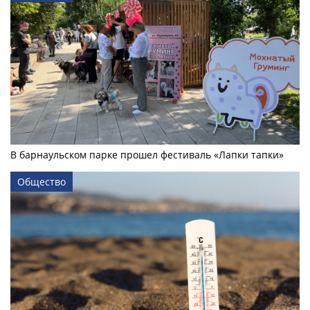
В барнаульском парке прошел фестиваль «Лапки тапки»
Общество