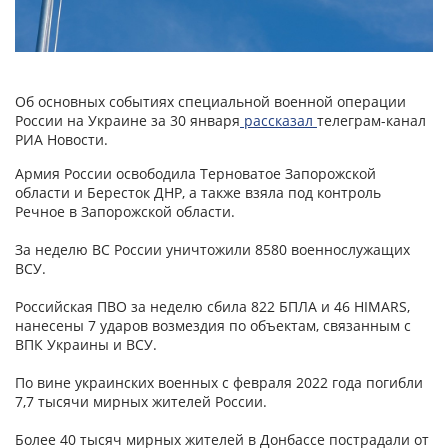
Об основных событиях специальной военной операции
России на Украине за 30 января
рассказал
телеграм-канал
РИА Новости.
Армия России освободила Терноватое Запорожской
области и Бересток ДНР, а также взяла под контроль
Речное в Запорожской области.
За неделю ВС России уничтожили 8580 военнослужащих
ВСУ.
Российская ПВО за неделю сбила 822 БПЛА и 46 HIMARS,
нанесены 7 ударов возмездия по объектам, связанным с
ВПК Украины и ВСУ.
По вине украинских военных с февраля 2022 года погибли
7,7 тысячи мирных жителей России.
Более 40 тысяч мирных жителей в Донбассе пострадали от