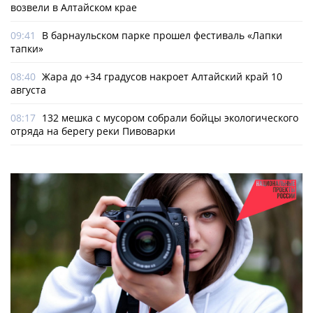
возвели в Алтайском крае
09:41
В барнаульском парке прошел фестиваль «Лапки
тапки»
08:40
Жара до +34 градусов накроет Алтайский край 10
августа
08:17
132 мешка с мусором собрали бойцы экологического
отряда на берегу реки Пивоварки