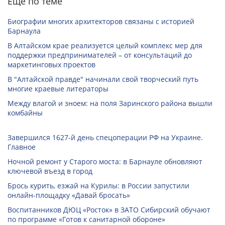
Еще по теме
Биографии многих архитекторов связаны с историей
Барнаула
В Алтайском крае реализуется целый комплекс мер для
поддержки предпринимателей – от консультаций до
маркетинговых проектов
В "Алтайской правде" начинали свой творческий путь
многие краевые литераторы
Между влагой и зноем: на поля Заринского района вышли
комбайны
Завершился 1627-й день спецоперации РФ на Украине.
Главное
Ночной ремонт у Старого моста: в Барнауле обновляют
ключевой въезд в город
Брось курить, езжай на Курилы: в России запустили
онлайн-­площадку «Давай бросать»
Воспитанников ДЮЦ «Росток» в ЗАТО Сибирский обучают
по программе «Готов к санитарной обороне»