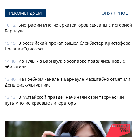
РЕКОМЕНДУЕМ
ПОПУЛЯРНОЕ
16:12
Биографии многих архитекторов связаны с историей
Барнаула
15:15
В российский прокат вышел блокбастер Кристофера
Нолана «Одиссея»
14:48
Из Тулы - в Барнаул: в зоопарке появились новые
обитатели
13:40
На Гребном канале в Барнауле масштабно отметили
День физкультурника
13:13
В "Алтайской правде" начинали свой творческий
путь многие краевые литераторы