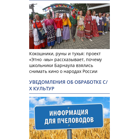
Кокошники, руны и тухья: проект
«Этно -мы» рассказывает, почему
школьники Барнаула взялись
снимать кино о народах России
УВЕДОМЛЕНИЯ ОБ ОБРАБОТКЕ С/
Х КУЛЬТУР