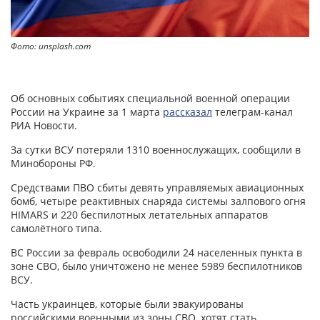
Фото: unsplash.com
Об основных событиях специальной военной операции
России на Украине за 1 марта
рассказал
телеграм-канал
РИА Новости.
За сутки ВСУ потеряли 1310 военнослужащих, сообщили в
Минобороны РФ.
Средствами ПВО сбиты девять управляемых авиационных
бомб, четыре реактивных снаряда системы залпового огня
HIMARS и 220 беспилотных летательных аппаратов
самолётного типа.
ВС России за февраль освободили 24 населенных пункта в
зоне СВО, было уничтожено не менее 5989 беспилотников
ВСУ.
Часть украинцев, которые были эвакуированы
российскими военными из зоны СВО, хотят стать