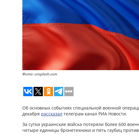
Фото: unsplash.com
Об основных событиях специальной военной операци
декабря
рассказал
телеграм канал РИА Новости.
За сутки украинские войска потеряли более 600 вое
четыре единицы бронетехники и пять гаубиц против