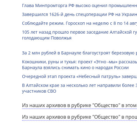
Глава Минпромторга РФ высоко оценил промышленны
Завершился 1626-й день спецоперации РФ на Украин
Соблюдайте режим. Гороскоп на неделю с 8 по 14 авг
105 лет назад прошло первое заседание Алтайской 
голодающим Поволжья
За 2 млн рублей в Барнауле благоустроят березовую
Кокошники, руны и тухья: проект «Этно -мы» расска
Барнаула взялись снимать кино о народах России
Очередной этап проекта «Небесный патруль» заверш
В Алтайском крае за несколько лет направили более 
участников СВО
Из наших архивов в рубрике "Общество" в этом
Из наших архивов в рубрике "Общество" в про