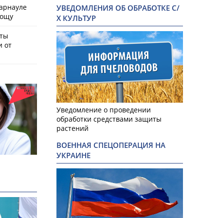
Барнауле
УВЕДОМЛЕНИЯ ОБ ОБРАБОТКЕ С/
рощу
Х КУЛЬТУР
сты
и от
Уведомление о проведении
обработки средствами защиты
растений
ВОЕННАЯ СПЕЦОПЕРАЦИЯ НА
УКРАИНЕ