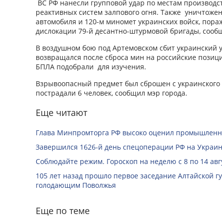
ВС РФ нанесли групповой удар по местам производс
реактивных систем залпового огня. Также уничтоже
автомобиля и 120-м миномет украинских войск, пор
дислокации 79-й десантно-штурмовой бригады, соо
В воздушном бою под Артемовском сбит украинский 
возвращался после сброса мин на российские позиц
БПЛА подобрали для изучения.
Взрывоопасный предмет был сброшен с украинского 
пострадали 6 человек, сообщил мэр города.
Еще читают
Глава Минпромторга РФ высоко оценил промышленны
Завершился 1626-й день спецоперации РФ на Украин
Соблюдайте режим. Гороскоп на неделю с 8 по 14 авг
105 лет назад прошло первое заседание Алтайской 
голодающим Поволжья
Еще по теме