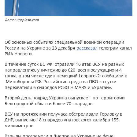
Фото: unsplash.com
Об основных событиях специальной военной операции
России на Украине за 23 декабря
рассказал
телеграм канал
РИА Новости.
В течение суток ВС РФ отразили 16 атак ВСУ на разных
направлениях, уничтожив до 620 военнослужащих и 4
танка, в том числе один немецкий Leopard-2; сообщили в
Минобороны РФ. Российские средства ПВО за сутки
перехватили 6 снарядов РСЗО HIMARS и «Ураган».
Второй день подряд Украина выпускает по территории
Белгородской области более 70 снарядов.
ВСУ на протяжении получаса обстреливали Горловку в
ДНР, выпустив 18 снарядов «натовского» калибра 155
миллиметров.
Взрывы прогремели в Днепре на Украине на фоне