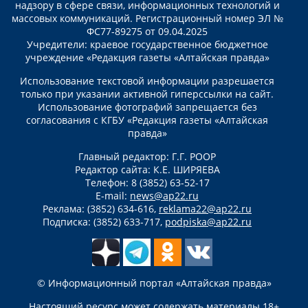
надзору в сфере связи, информационных технологий и
массовых коммуникаций. Регистрационный номер ЭЛ №
ФС77-89275 от 09.04.2025
Учредители: краевое государственное бюджетное
учреждение «Редакция газеты «Алтайская правда»
Использование текстовой информации разрешается
только при указании активной гиперссылки на сайт.
Использование фотографий запрещается без
согласования с КГБУ «Редакция газеты «Алтайская
правда»
Главный редактор: Г.Г. РООР
Редактор сайта: К.Е. ШИРЯЕВА
Телефон: 8 (3852) 63-52-17
E-mail:
news@ap22.ru
Реклама: (3852) 634-616,
reklama22@ap22.ru
Подписка: (3852) 633-717,
podpiska@ap22.ru
© Информационный портал «Алтайская правда»
Настоящий ресурс может содержать материалы 18+