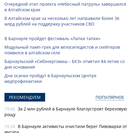
Очередной этап проекта «Небесный патруль» завершился
в Алтайском крае
В Алтайском крае за несколько лет направили более 36
млрд рублей на поддержку участников СВО
В Барнауле пройдет фестиваль «Лапки тапки»
Модульный памп-трек для велосипедистов и скейтеров
появился в алтайском селе
Барнаульский «Сибэнергомаш – БКЗ» отметил 84-летие со
дня основания
Дни осанки пройдут в Барнаульском Центре
медпрофилактики
РЕКОМЕНДУЕМ
ПОПУЛЯРНОЕ
19:45
За 2 млн рублей в Барнауле благоустроят березовую
рощу
19:24
В Барнауле активисты очистили берег Пивоварки от
мусора