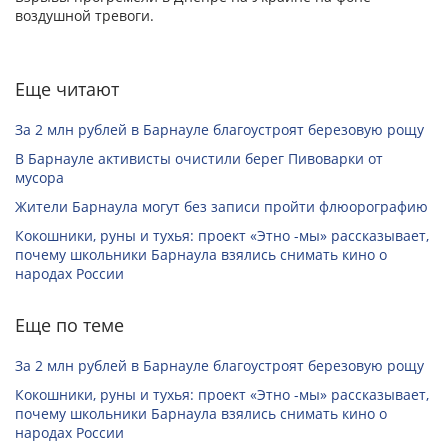
воздушной тревоги.
Еще читают
За 2 млн рублей в Барнауле благоустроят березовую рощу
В Барнауле активисты очистили берег Пивоварки от
мусора
Жители Барнаула могут без записи пройти флюорографию
Кокошники, руны и тухья: проект «Этно -мы» рассказывает,
почему школьники Барнаула взялись снимать кино о
народах России
Еще по теме
За 2 млн рублей в Барнауле благоустроят березовую рощу
Кокошники, руны и тухья: проект «Этно -мы» рассказывает,
почему школьники Барнаула взялись снимать кино о
народах России