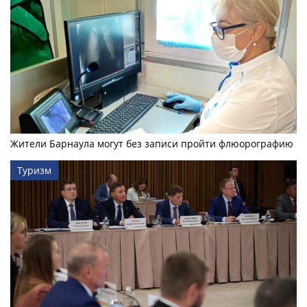
Жители Барнаула могут без записи пройти флюорографию
Туризм