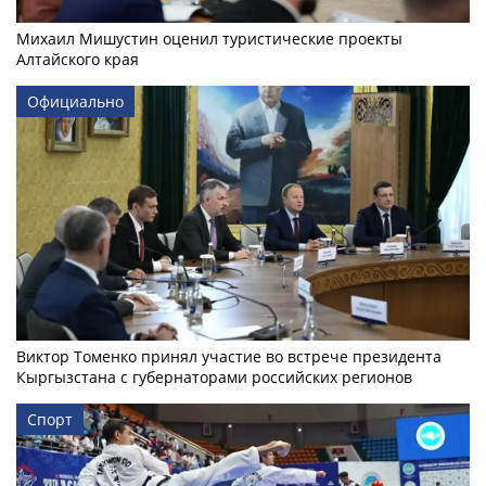
Михаил Мишустин оценил туристические проекты
Алтайского края
Официально
Виктор Томенко принял участие во встрече президента
Кыргызстана с губернаторами российских регионов
Спорт