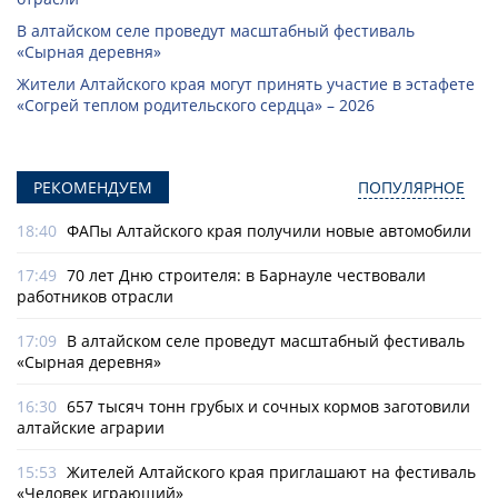
В алтайском селе проведут масштабный фестиваль
«Сырная деревня»
Жители Алтайского края могут принять участие в эстафете
«Согрей теплом родительского сердца» – 2026
РЕКОМЕНДУЕМ
ПОПУЛЯРНОЕ
18:40
ФАПы Алтайского края получили новые автомобили
17:49
70 лет Дню строителя: в Барнауле чествовали
работников отрасли
17:09
В алтайском селе проведут масштабный фестиваль
«Сырная деревня»
16:30
657 тысяч тонн грубых и сочных кормов заготовили
алтайские аграрии
15:53
Жителей Алтайского края приглашают на фестиваль
«Человек играющий»