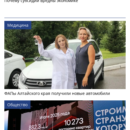
Почему субсидии вредны экономике
Медицина
ФАПы Алтайского края получили новые автомобили
Общество