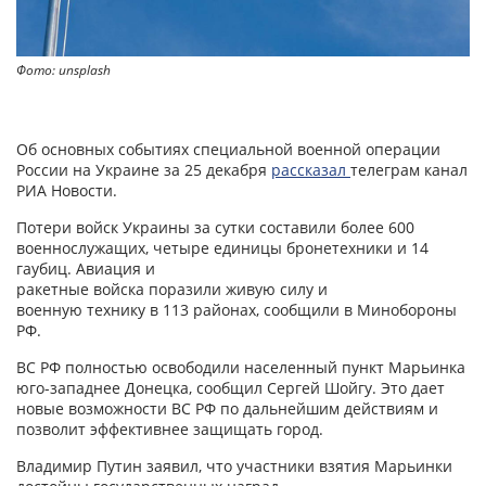
Фото: unsplash
Об основных событиях специальной военной операции
России на Украине за 25 декабря
рассказал
телеграм канал
РИА Новости.
Потери войск Украины за сутки составили более 600
военнослужащих, четыре единицы бронетехники и 14
гаубиц. Авиация и
ракетные войска поразили живую силу и
военную технику в 113 районах, сообщили в Минобороны
РФ.
ВС РФ полностью освободили населенный пункт Марьинка
юго-западнее Донецка, сообщил Сергей Шойгу. Это дает
новые возможности ВС РФ по дальнейшим действиям и
позволит эффективнее защищать город.
Владимир Путин заявил, что участники взятия Марьинки