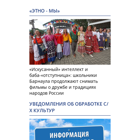
«ЭТНО - МЫ»
«Искусанный» интеллект и
баба-«отступница»: школьники
Барнаула продолжают снимать
фильмы о дружбе и традициях
народов России
УВЕДОМЛЕНИЯ ОБ ОБРАБОТКЕ С/
Х КУЛЬТУР