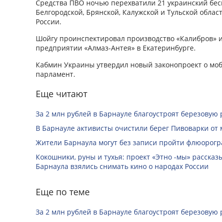
Средства ПВО ночью перехватили 21 украинский бе
Белгородской, Брянской, Калужской и Тульской обл
России.
Шойгу проинспектировал производство «Калибров» и
предприятии «Алмаз-Антея» в Екатеринбурге.
Кабмин Украины утвердил новый законопроект о моб
парламент.
Еще читают
За 2 млн рублей в Барнауле благоустроят березовую
В Барнауле активисты очистили берег Пивоварки от 
Жители Барнаула могут без записи пройти флюорог
Кокошники, руны и тухья: проект «Этно -мы» расска
Барнаула взялись снимать кино о народах России
Еще по теме
За 2 млн рублей в Барнауле благоустроят березовую