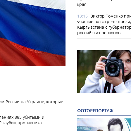
края
13:15
Виктор Томенко пр
участие во встрече прези
Кыргызстана с губернато
российских регионов
и России на Украине, которые
ФОТОРЕПОРТАЖ
влениях 885 убитыми и
 гаубиц противника.