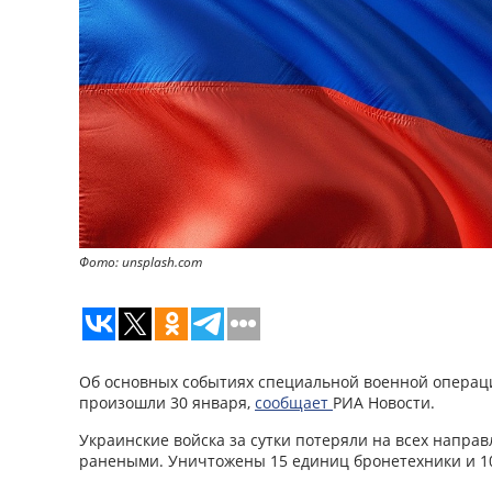
Фото: unsplash.com
Об основных событиях специальной военной операци
произошли 30 января,
сообщает
РИА Новости.
Украинские войска за сутки потеряли на всех напра
ранеными. Уничтожены 15 единиц бронетехники и 10