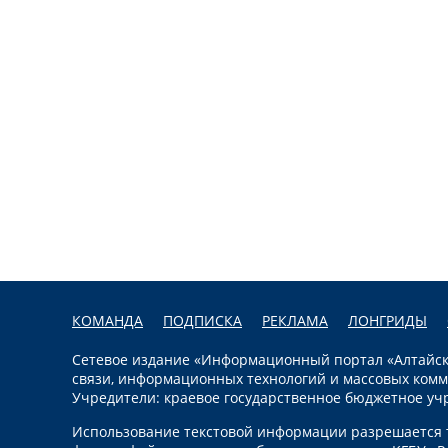
КОМАНДА
ПОДПИСКА
РЕКЛАМА
ЛОНГРИДЫ
Сетевое издание «Информационный портал «Алтайска
связи, информационных технологий и массовых комм
Учредители: краевое государственное бюджетное уч
Использование текстовой информации разрешается т