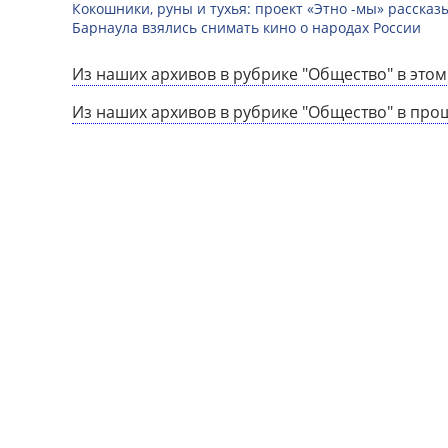
Кокошники, руны и тухья: проект «Этно -мы» расска
Барнаула взялись снимать кино о народах России
Из наших архивов в рубрике "Общество" в этом
Из наших архивов в рубрике "Общество" в про