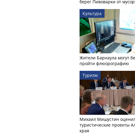
берег Пивоварки от мусор
Культура
Жители Барнаула могут бе
пройти флюорографию
Туризм
Михаил Мишустин оцени
туристические проекты А
края