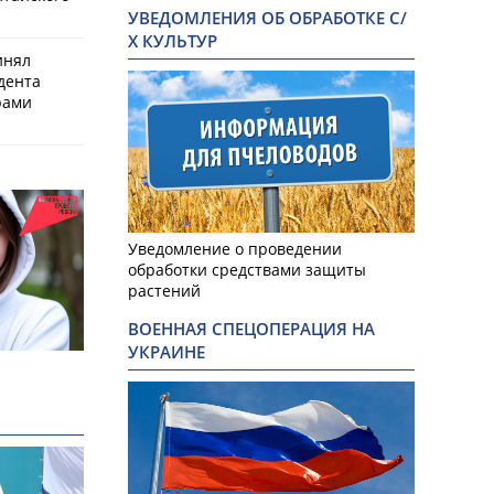
УВЕДОМЛЕНИЯ ОБ ОБРАБОТКЕ С/
Х КУЛЬТУР
инял
дента
рами
Уведомление о проведении
обработки средствами защиты
растений
ВОЕННАЯ СПЕЦОПЕРАЦИЯ НА
УКРАИНЕ