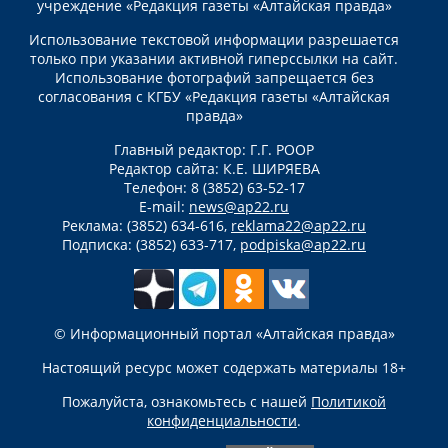
учреждение «Редакция газеты «Алтайская правда»
Использование текстовой информации разрешается
только при указании активной гиперссылки на сайт.
Использование фотографий запрещается без
согласования с КГБУ «Редакция газеты «Алтайская
правда»
Главный редактор: Г.Г. РООР
Редактор сайта: К.Е. ШИРЯЕВА
Телефон: 8 (3852) 63-52-17
E-mail:
news@ap22.ru
Реклама: (3852) 634-616,
reklama22@ap22.ru
Подписка: (3852) 633-717,
podpiska@ap22.ru
© Информационный портал «Алтайская правда»
Настоящий ресурс может содержать материалы 18+
Пожалуйста, ознакомьтесь с нашей
Политикой
конфиденциальности
.