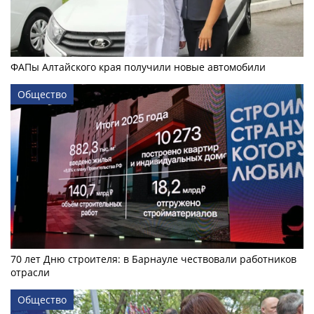
ФАПы Алтайского края получили новые автомобили
Общество
70 лет Дню строителя: в Барнауле чествовали работников
отрасли
Общество