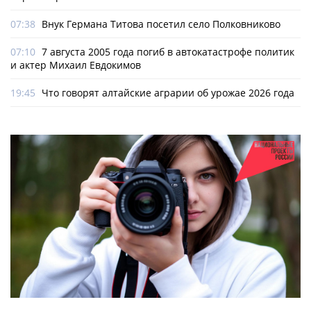
07:38
Внук Германа Титова посетил село Полковниково
07:10
7 августа 2005 года погиб в автокатастрофе политик
и актер Михаил Евдокимов
19:45
Что говорят алтайские аграрии об урожае 2026 года