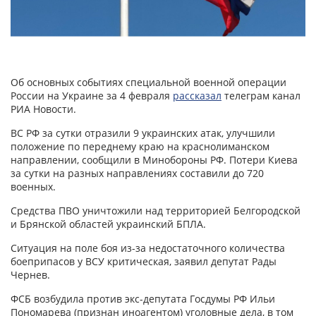
Об основных событиях специальной военной операции
России на Украине за 4 февраля
рассказал
телеграм канал
РИА Новости.
ВС РФ за сутки отразили 9 украинских атак, улучшили
положение по переднему краю на краснолиманском
направлении, сообщили в Минобороны РФ. Потери Киева
за сутки на разных направлениях составили до 720
военных.
Средства ПВО уничтожили над территорией Белгородской
и Брянской областей украинский БПЛА.
Ситуация на поле боя из-за недостаточного количества
боеприпасов у ВСУ критическая, заявил депутат Рады
Чернев.
ФСБ возбудила против экс-депутата Госдумы РФ Ильи
Пономарева (признан иноагентом) уголовные дела, в том