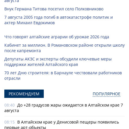
августа
Внук Германа Титова посетил село Полковниково
7 августа 2005 года погиб в автокатастрофе политик и
актер Михаил Евдокимов
Что говорят алтайские аграрии об урожае 2026 года
Кабинет за миллион. В Романовском районе открыли школу
после капремонта
Депутаты АКЗС и эксперты обсудили ключевые меры
поддержки жителей Алтайского края
70 лет Дню строителя: в Барнауле чествовали работников
отрасли
РЕКОМЕНДУЕМ
ПОПУЛЯРНОЕ
08:40
До +28 градусов жары ожидается в Алтайском крае 7
августа
08:15
В Алтайском крае у Денисовой пещеры появились
первые арт-объекты