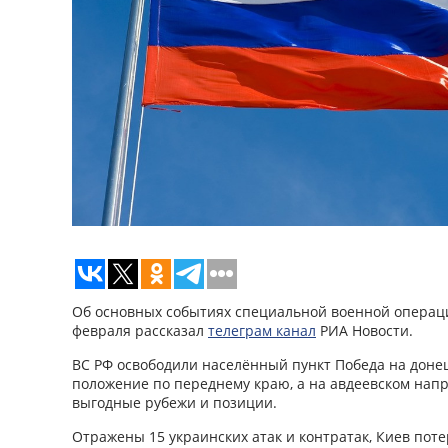
Об основных событиях специальной военной операци
февраля рассказал
телеграм канал
РИА Новости.
ВС РФ освободили населённый пункт Победа на доне
положение по переднему краю, а на авдеевском нап
выгодные рубежи и позиции.
Отражены 15 украинских атак и контратак, Киев поте