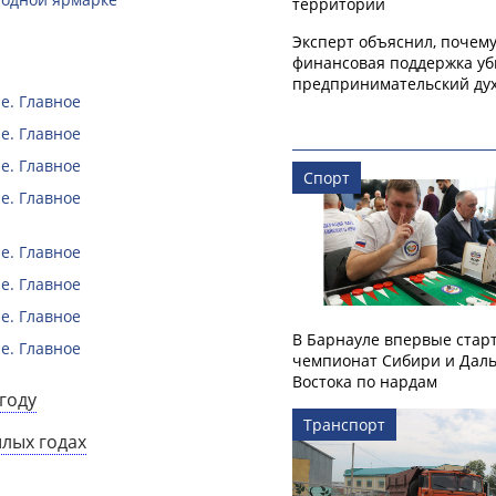
территорий
Эксперт объяснил, почем
финансовая поддержка уб
предпринимательский ду
е. Главное
е. Главное
е. Главное
Спорт
е. Главное
е. Главное
е. Главное
е. Главное
В Барнауле впервые стар
е. Главное
чемпионат Сибири и Даль
Востока по нардам
году
Транспорт
шлых годах