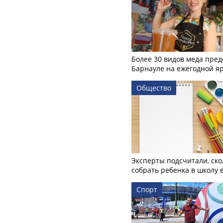
Более 30 видов меда пред
Барнауле на ежегодной я
Общество
Эксперты подсчитали, ско
собрать ребенка в школу 
Спорт