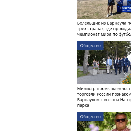
Болельщик из Барнаула п
трех странах, где проходи
чемпионат мира по футбо
Общество
Министр промышленност
торговли России познаком
Барнаулом с высоты Наго
парка
Общество