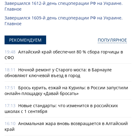
Завершился 1612-й день спецоперации РФ на Украине.
Главное
Завершился 1609-й день спецоперации РФ на Украине.
Главное
РЕКОМЕНДУЕМ
ПОПУЛЯРНОЕ
19:48
Алтайский край обеспечил 80 % сбора горчицы в
СФО
18:11
Ночной ремонт у Старого моста: в Барнауле
обновляют ключевой въезд в город
17:51
Брось курить, езжай на Курилы: в России запустили
онлайн-­площадку «Давай бросать»
17:13
Новые стандарты: что изменится в российских
школах с 1 сентября
16:10
Аномальная жара вновь возвращается в Алтайский
край