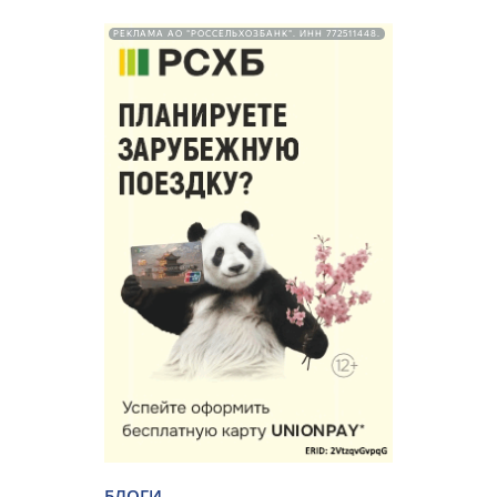
РЕКЛАМА АО "РОССЕЛЬХОЗБАНК". ИНН 772511448.
БЛОГИ