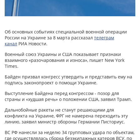
Об основных событиях специальной военной операции
России на Украине за 8 марта рассказал
телеграм
канал
РИА Новости.
Военный союз Украины и США показывает признаки
взаимного «разочарования и износа», пишет New York
Times.
Байден призвал конгресс утвердить и представить ему на
подпись законопроект о помощи Украине.
Выступление Байдена перед конгрессом - позор для
страны и «худшая речь» о положении США, заявил Трамп.
Дальнобойные ракеты не станут решающими для
конфликта на Украине, ФРГ не намерена переходить эту
линию, заявил министр обороны Германии Писториус.
ВС РФ нанесли за неделю 34 групповых удара по объектам,
где осуществлялась сборка безэкипажных катеров ВСУ, по