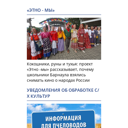
«ЭТНО - МЫ»
Кокошники, руны и тухья: проект
«Этно -мы» рассказывает, почему
школьники Барнаула взялись
снимать кино о народах России
УВЕДОМЛЕНИЯ ОБ ОБРАБОТКЕ С/
Х КУЛЬТУР