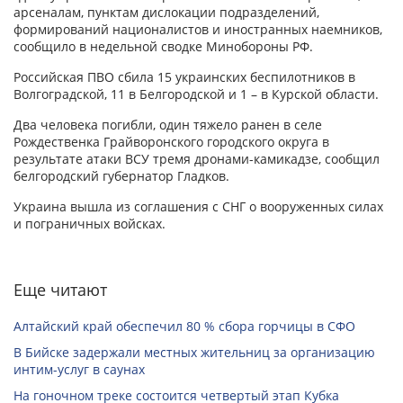
арсеналам, пунктам дислокации подразделений,
формирований националистов и иностранных наемников,
сообщило в недельной сводке Минобороны РФ.
Российская ПВО сбила 15 украинских беспилотников в
Волгоградской, 11 в Белгородской и 1 – в Курской области.
Два человека погибли, один тяжело ранен в селе
Рождественка Грайворонского городского округа в
результате атаки ВСУ тремя дронами-камикадзе, сообщил
белгородский губернатор Гладков.
Украина вышла из соглашения с СНГ о вооруженных силах
и пограничных войсках.
Еще читают
Алтайский край обеспечил 80 % сбора горчицы в СФО
В Бийске задержали местных жительниц за организацию
интим-услуг в саунах
На гоночном треке состоится четвертый этап Кубка