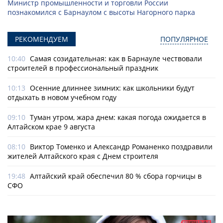
Министр промышленности и торговли России
познакомился с Барнаулом с высоты Нагорного парка
РЕКОМЕНДУЕМ
ПОПУЛЯРНОЕ
10:40
Самая созидательная: как в Барнауле чествовали
строителей в профессиональный праздник
10:13
Осенние длиннее зимних: как школьники будут
отдыхать в новом учебном году
09:10
Туман утром, жара днем: какая погода ожидается в
Алтайском крае 9 августа
08:10
Виктор Томенко и Александр Романенко поздравили
жителей Алтайского края с Днем строителя
19:48
Алтайский край обеспечил 80 % сбора горчицы в
СФО