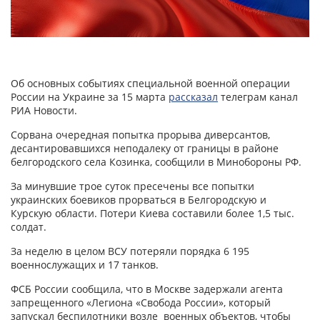
Об основных событиях специальной военной операции
России на Украине за 15 марта
рассказал
телеграм канал
РИА Новости.
Сорвана очередная попытка прорыва диверсантов,
десантировавшихся неподалеку от границы в районе
белгородского села Козинка, сообщили в Минобороны РФ.
За минувшие трое суток пресечены все попытки
украинских боевиков прорваться в Белгородскую и
Курскую области. Потери Киева составили более 1,5 тыс.
солдат.
За неделю в целом ВСУ потеряли порядка 6 195
военнослужащих и 17 танков.
ФСБ России сообщила, что в Москве задержали агента
запрещенного «Легиона «Свобода России», который
запускал беспилотники возле военных объектов, чтобы