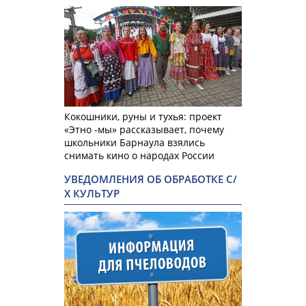
Кокошники, руны и тухья: проект
«Этно -мы» рассказывает, почему
школьники Барнаула взялись
снимать кино о народах России
УВЕДОМЛЕНИЯ ОБ ОБРАБОТКЕ С/
Х КУЛЬТУР