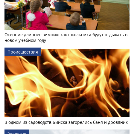
Осенние длиннее зимних: как школьники будут отдыхать в
новом учебном году
Происшествия
В одном из садоводств Бийска загорелись баня и дровяник
Экология