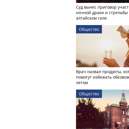
Суд вынес приговор учас
ночной драки и стрельбы
алтайском селе
Общество
Врач назвал продукты, ко
помогут избежать обезво
летом
Общество