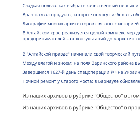
Сладкая польза: как выбрать качественный персик и
Врач назвал продукты, которые помогут избежать о
Биографии многих архитекторов связаны с историей
В Алтайском крае реализуется целый комплекс мер д
предпринимателей – от консультаций до маркетинго
В "Алтайской правде" начинали свой творческий пу
Между влагой и зноем: на поля Заринского района 
Завершился 1627-й день спецоперации РФ на Украин
Ночной ремонт у Старого моста: в Барнауле обновля
Из наших архивов в рубрике "Общество" в этом
Из наших архивов в рубрике "Общество" в про