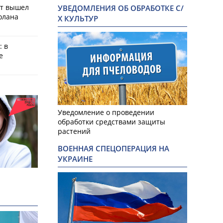
ат вышел
УВЕДОМЛЕНИЯ ОБ ОБРАБОТКЕ С/
олана
Х КУЛЬТУР
: в
е
Уведомление о проведении
обработки средствами защиты
растений
ВОЕННАЯ СПЕЦОПЕРАЦИЯ НА
УКРАИНЕ