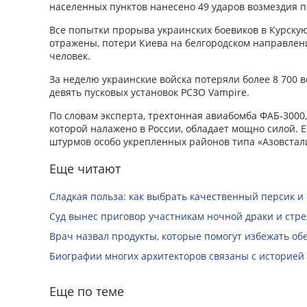
населенных пунктов нанесено 49 ударов возмездия п
Все попытки прорыва украинских боевиков в Курскую
отражены, потери Киева на белгородском направлен
человек.
За неделю украинские войска потеряли более 8 700
девять пусковых установок РСЗО Vampire.
По словам эксперта, трехтонная авиабомба ФАБ-3000
которой налажено в России, обладает мощно силой. 
штурмов особо укрепленных районов типа «Азовстал
Еще читают
Сладкая польза: как выбрать качественный персик и
Суд вынес приговор участникам ночной драки и стре
Врач назвал продукты, которые помогут избежать о
Биографии многих архитекторов связаны с историей
Еще по теме