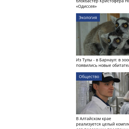
блокбастер Кристофера Н
«Одиссея»
Экология
Из Тулы - в Барнаул: в зо
появились новые обитате
Общество
В Алтайском крае
реализуется целый компл