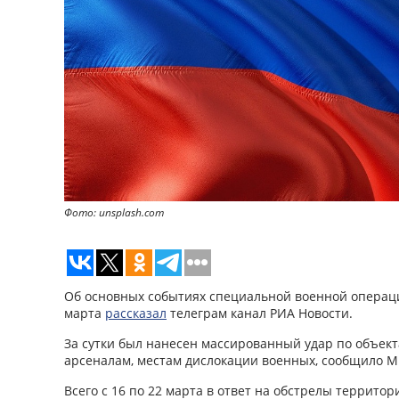
Фото: unsplash.com
Об основных событиях специальной военной операци
марта
рассказал
телеграм канал РИА Новости.
За сутки был нанесен массированный удар по объекта
арсеналам, местам дислокации военных, сообщило 
Всего с 16 по 22 марта в ответ на обстрелы территор