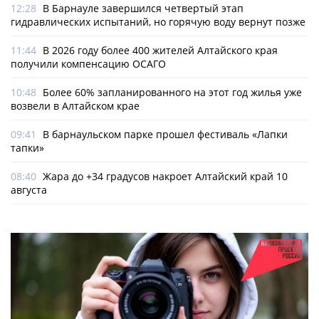
12:28
В Барнауле завершился четвертый этап
гидравлических испытаний, но горячую воду вернут позже
11:44
В 2026 году более 400 жителей Алтайского края
получили компенсацию ОСАГО
10:48
Более 60% запланированного на этот год жилья уже
возвели в Алтайском крае
09:41
В барнаульском парке прошел фестиваль «Лапки
тапки»
08:40
Жара до +34 градусов накроет Алтайский край 10
августа