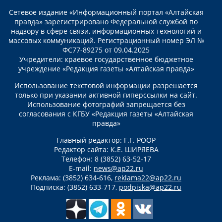
Сетевое издание «Информационный портал «Алтайская
правда» зарегистрировано Федеральной службой по
надзору в сфере связи, информационных технологий и
массовых коммуникаций. Регистрационный номер ЭЛ №
ФС77-89275 от 09.04.2025
Учредители: краевое государственное бюджетное
учреждение «Редакция газеты «Алтайская правда»
Использование текстовой информации разрешается
только при указании активной гиперссылки на сайт.
Использование фотографий запрещается без
согласования с КГБУ «Редакция газеты «Алтайская
правда»
Главный редактор: Г.Г. РООР
Редактор сайта: К.Е. ШИРЯЕВА
Телефон: 8 (3852) 63-52-17
E-mail:
news@ap22.ru
Реклама: (3852) 634-616,
reklama22@ap22.ru
Подписка: (3852) 633-717,
podpiska@ap22.ru