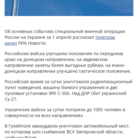
Об основных событиях специальной военной операции
России на Украине за 1 апреля рассказал
телеграм
канал
РИА Новости.
Российские войска улучшили положение по переднему
краю на донецком направлении, на авдеевском
направлении заняты более выгодные рубежи, на южно-
донецком направлении улучшено тактическое положение.
Российская армия за сутки уничтожила радиолокационный
пункт наведения, машину боевого управления и две
пусковые установки ЗРК С-300. Над ДНР сбит украинский
Су-27.
Украинские войска за сутки потеряли до 1005 человек в
совокупности на всех направлениях.
В Гуляйполе авиаударом уничтожен автомобильный мост,
по которому шло снабжение ВСУ Запорожской области,
сообщил Рогов.