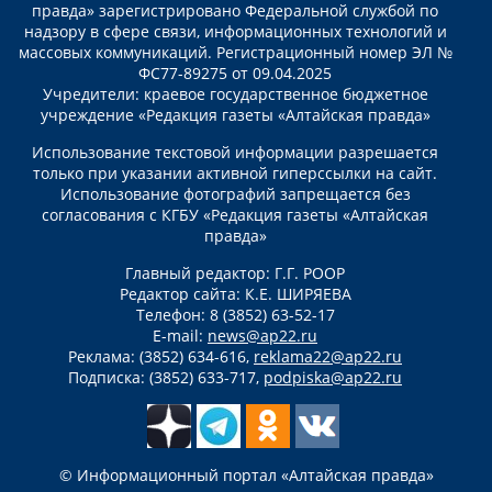
правда» зарегистрировано Федеральной службой по
надзору в сфере связи, информационных технологий и
массовых коммуникаций. Регистрационный номер ЭЛ №
ФС77-89275 от 09.04.2025
Учредители: краевое государственное бюджетное
учреждение «Редакция газеты «Алтайская правда»
Использование текстовой информации разрешается
только при указании активной гиперссылки на сайт.
Использование фотографий запрещается без
согласования с КГБУ «Редакция газеты «Алтайская
правда»
Главный редактор: Г.Г. РООР
Редактор сайта: К.Е. ШИРЯЕВА
Телефон: 8 (3852) 63-52-17
E-mail:
news@ap22.ru
Реклама: (3852) 634-616,
reklama22@ap22.ru
Подписка: (3852) 633-717,
podpiska@ap22.ru
© Информационный портал «Алтайская правда»