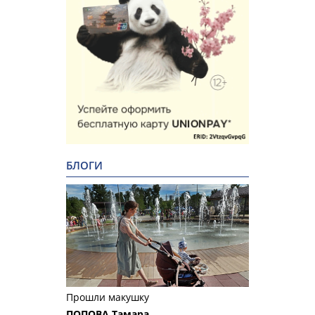
БЛОГИ
Прошли макушку
ПОПОВА Тамара