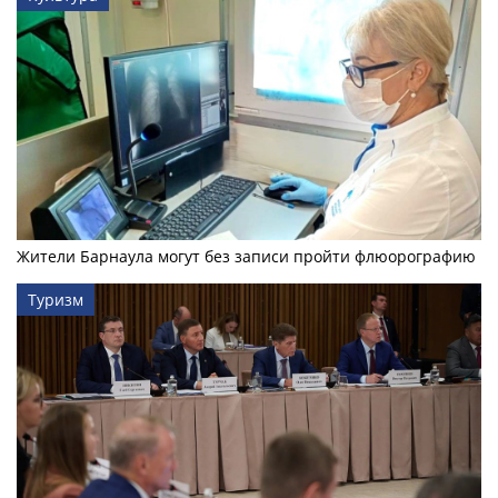
Жители Барнаула могут без записи пройти флюорографию
Туризм