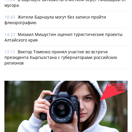
мусора
18:40
Жители Барнаула могут без записи пройти
флюорографию
14:23
Михаил Мишустин оценил туристические проекты
Алтайского края
13:15
Виктор Томенко принял участие во встрече
президента Кыргызстана с губернаторами российских
регионов