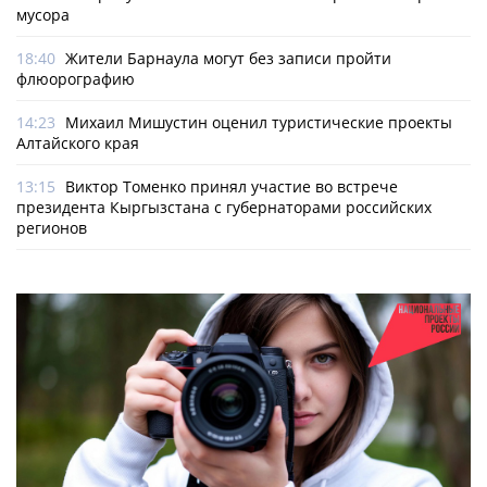
мусора
18:40
Жители Барнаула могут без записи пройти
флюорографию
14:23
Михаил Мишустин оценил туристические проекты
Алтайского края
13:15
Виктор Томенко принял участие во встрече
президента Кыргызстана с губернаторами российских
регионов