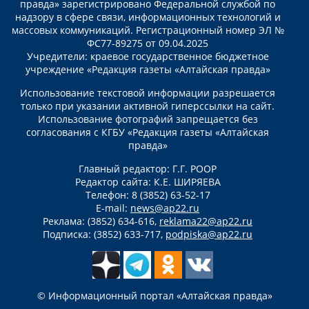
правда» зарегистрировано Федеральной службой по
надзору в сфере связи, информационных технологий и
массовых коммуникаций. Регистрационный номер ЭЛ №
ФС77-89275 от 09.04.2025
Учредители: краевое государственное бюджетное
учреждение «Редакция газеты «Алтайская правда»
Использование текстовой информации разрешается
только при указании активной гиперссылки на сайт.
Использование фотографий запрещается без
согласования с КГБУ «Редакция газеты «Алтайская
правда»
Главный редактор: Г.Г. РООР
Редактор сайта: К.Е. ШИРЯЕВА
Телефон: 8 (3852) 63-52-17
E-mail:
news@ap22.ru
Реклама: (3852) 634-616,
reklama22@ap22.ru
Подписка: (3852) 633-717,
podpiska@ap22.ru
© Информационный портал «Алтайская правда»