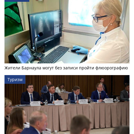
Жители Барнаула могут без записи пройти флюорографию
Туризм