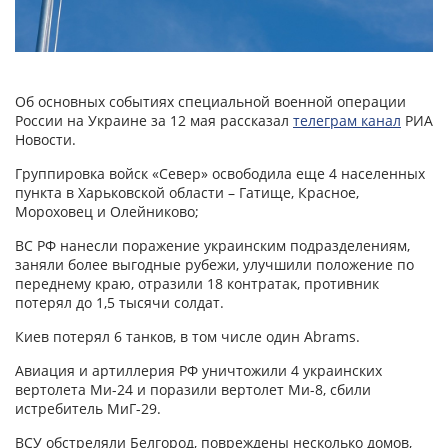
Об основных событиях специальной военной операции
России на Украине за 12 мая рассказал
телеграм канал
РИА
Новости.
Группировка войск «Север» освободила еще 4 населенных
пункта в Харьковской области – Гатище, Красное,
Мороховец и Олейниково;
ВС РФ нанесли поражение украинским подразделениям,
заняли более выгодные рубежи, улучшили положение по
переднему краю, отразили 18 контратак, противник
потерял до 1,5 тысячи солдат.
Киев потерял 6 танков, в том числе один Abrams.
Авиация и артиллерия РФ уничтожили 4 украинских
вертолета Ми-24 и поразили вертолет Ми-8, сбили
истребитель МиГ-29.
ВСУ обстреляли Белгород, повреждены несколько домов,