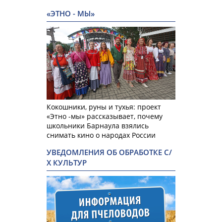
«ЭТНО - МЫ»
Кокошники, руны и тухья: проект
«Этно -мы» рассказывает, почему
школьники Барнаула взялись
снимать кино о народах России
УВЕДОМЛЕНИЯ ОБ ОБРАБОТКЕ С/
Х КУЛЬТУР