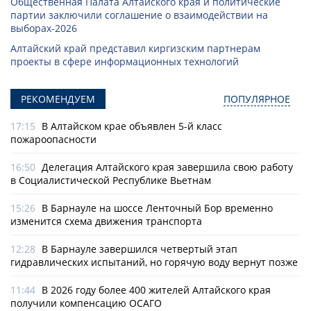
Общественная Палата Алтайского края и политические
партии заключили соглашение о взаимодействии на
выборах-2026
Алтайский край представил киргизским партнерам
проекты в сфере информационных технологий
РЕКОМЕНДУЕМ
ПОПУЛЯРНОЕ
17:15
В Алтайском крае объявлен 5-й класс
пожароопасности
16:50
Делегация Алтайского края завершила свою работу
в Социалистической Республике Вьетнам
15:26
В Барнауле на шоссе Ленточный Бор временно
изменится схема движения транспорта
12:28
В Барнауле завершился четвертый этап
гидравлических испытаний, но горячую воду вернут позже
11:44
В 2026 году более 400 жителей Алтайского края
получили компенсацию ОСАГО