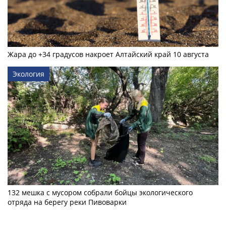
Жара до +34 градусов накроет Алтайский край 10 августа
Экология
132 мешка с мусором собрали бойцы экологического
отряда на берегу реки Пивоварки