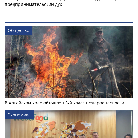
предпринимательский дух
Общество
В Алтайском крае объявлен 5-й класс пожароопасности
Экономика