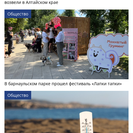
возвели в Алтайском крае
Общество
В барнаульском парке прошел фестиваль «Лапки тапки»
Общество