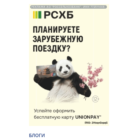
РЕКЛАМА АО "РОССЕЛЬХОЗБАНК". ИНН 772511448.
БЛОГИ