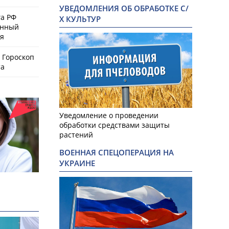
УВЕДОМЛЕНИЯ ОБ ОБРАБОТКЕ С/
а РФ
Х КУЛЬТУР
енный
ая
 Гороскоп
та
Уведомление о проведении
обработки средствами защиты
растений
ВОЕННАЯ СПЕЦОПЕРАЦИЯ НА
УКРАИНЕ