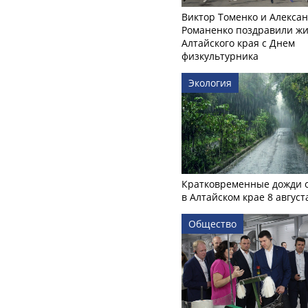
Виктор Томенко и Алекса
Романенко поздравили ж
Алтайского края с Днем
физкультурника
Экология
Кратковременные дожди 
в Алтайском крае 8 август
Общество