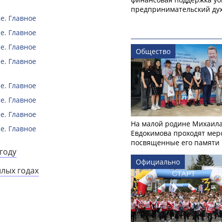
предпринимательский ду
е. Главное
е. Главное
е. Главное
Общество
е. Главное
е. Главное
е. Главное
е. Главное
На малой родине Михаил
е. Главное
Евдокимова проходят мер
посвященные его памяти
году
Официально
шлых годах