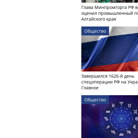
Глава Минпромторга РФ в
оценил промышленный п
Алтайского края
Общество
Завершился 1626-й день
спецоперации РФ на Укра
Главное
Общество