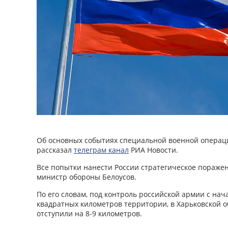
Об основных событиях специальной военной операци
рассказал
телеграм канал
РИА Новости.
Все попытки нанести России стратегическое пораже
министр обороны Белоусов.
По его словам, под контроль российской армии с нач
квадратных километров территории, в Харьковской о
отступили на 8-9 километров.