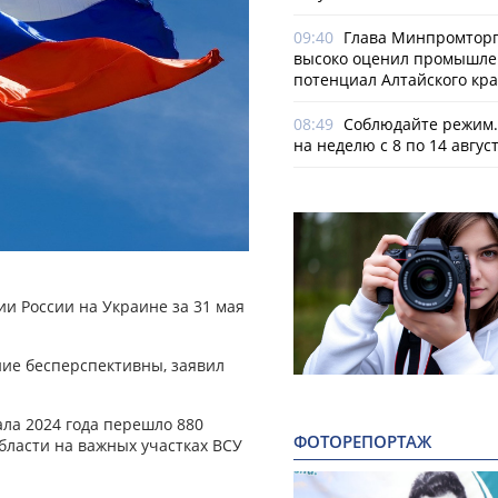
09:40
Глава Минпромторг
высоко оценил промышл
потенциал Алтайского кр
08:49
Соблюдайте режим.
на неделю с 8 по 14 авгус
и России на Украине за 31 мая
ние бесперспективны, заявил
ала 2024 года перешло 880
ФОТОРЕПОРТАЖ
бласти на важных участках ВСУ