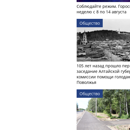
Соблюдайте режим. Горос
неделю с 8 по 14 августа
Общество
105 лет назад прошло пер
заседание Алтайской губе
комиссии помощи голод
Поволжья
Общество