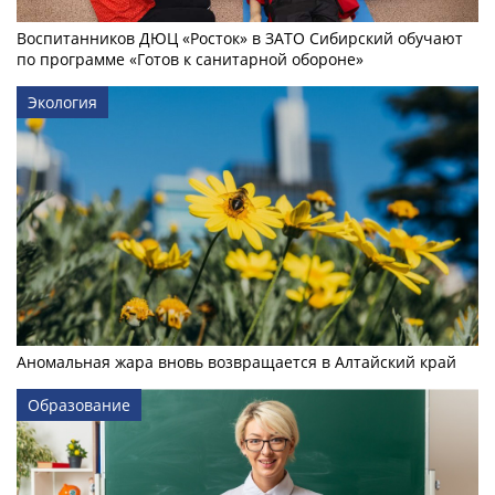
Воспитанников ДЮЦ «Росток» в ЗАТО Сибирский обучают
по программе «Готов к санитарной обороне»
Экология
Аномальная жара вновь возвращается в Алтайский край
Образование