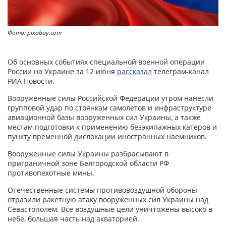
Фото: pixabay.com
Об основных событиях специальной военной операции
России на Украине за 12 июня
рассказал
телеграм-канал
РИА Новости.
Вооружённые силы Российской Федерации утром нанесли
групповой удар по стоянкам самолетов и инфраструктуре
авиационной базы вооруженных сил Украины, а также
местам подготовки к применению безэкипажных катеров и
пункту временной дислокации иностранных наемников.
Вооруженные силы Украины разбрасывают в
приграничной зоне Белгородской области РФ
противопехотные мины.
Отечественные системы противовоздушной обороны
отразили ракетную атаку вооруженных сил Украины над
Севастополем. Все воздушные цели уничтожены высоко в
небе, большая часть над акваторией.