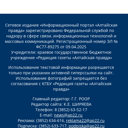
Сетевое издание «Информационный портал «Алтайская
правда» зарегистрировано Федеральной службой по
надзору в сфере связи, информационных технологий и
массовых коммуникаций. Регистрационный номер ЭЛ №
ФС77-89275 от 09.04.2025
Учредители: краевое государственное бюджетное
учреждение «Редакция газеты «Алтайская правда»
Использование текстовой информации разрешается
только при указании активной гиперссылки на сайт.
Использование фотографий запрещается без
согласования с КГБУ «Редакция газеты «Алтайская
правда»
Главный редактор: Г.Г. РООР
Редактор сайта: К.Е. ШИРЯЕВА
Телефон: 8 (3852) 63-52-17
E-mail:
news@ap22.ru
Реклама: (3852) 634-616,
reklama22@ap22.ru
Подписка: (3852) 633-717,
podpiska@ap22.ru