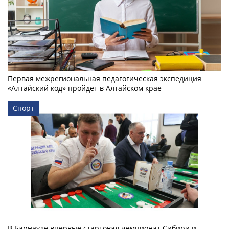
Первая межрегиональная педагогическая экспедиция
«Алтайский код» пройдет в Алтайском крае
Спорт
В Барнауле впервые стартовал чемпионат Сибири и