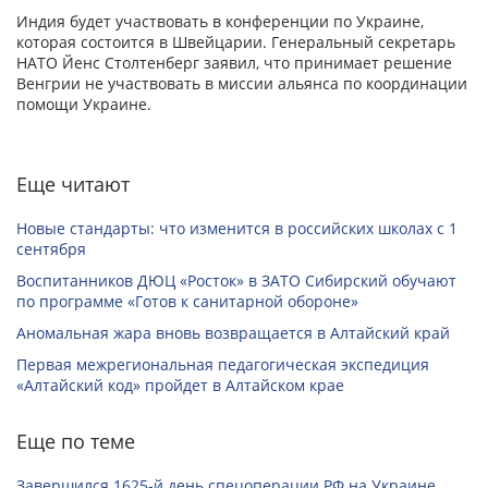
Индия будет участвовать в конференции по Украине,
которая состоится в Швейцарии. Генеральный секретарь
НАТО Йенс Столтенберг заявил, что принимает решение
Венгрии не участвовать в миссии альянса по координации
помощи Украине.
Еще читают
Новые стандарты: что изменится в российских школах с 1
сентября
Воспитанников ДЮЦ «Росток» в ЗАТО Сибирский обучают
по программе «Готов к санитарной обороне»
Аномальная жара вновь возвращается в Алтайский край
Первая межрегиональная педагогическая экспедиция
«Алтайский код» пройдет в Алтайском крае
Еще по теме
Завершился 1625-й день спецоперации РФ на Украине.