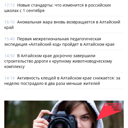
17:13
Новые стандарты: что изменится в российских
школах с 1 сентября
16:10
Аномальная жара вновь возвращается в Алтайский
край
15:40
Первая межрегиональная педагогическая
экспедиция «Алтайский код» пройдет в Алтайском крае
14:50
В Алтайском крае досрочно завершили
строительство дороги к крупному животноводческому
комплексу
14:14
Активность клещей в Алтайском крае снижается: за
неделю пострадало в два раза меньше жителей