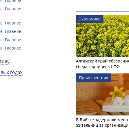
е. Главное
е. Главное
Экономика
е. Главное
е. Главное
е. Главное
е. Главное
году
Алтайский край обеспечи
сбора горчицы в СФО
шлых годах
Происшествия
В Бийске задержали мест
жительниц за организаци