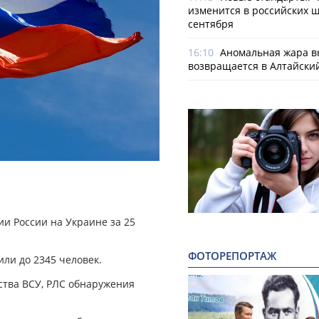
изменится в российских ш
сентября
16:10
Аномальная жара в
возвращается в Алтайски
и России на Украине за 25
ФОТОРЕПОРТАЖ
или до 2345 человек.
ства ВСУ, РЛС обнаружения