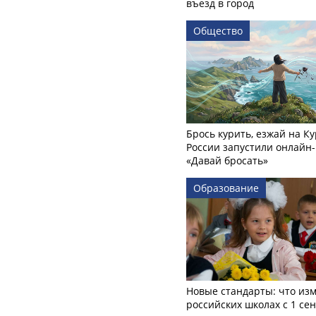
въезд в город
Общество
Брось курить, езжай на Ку
России запустили онлайн-
«Давай бросать»
Образование
Новые стандарты: что изм
российских школах с 1 се