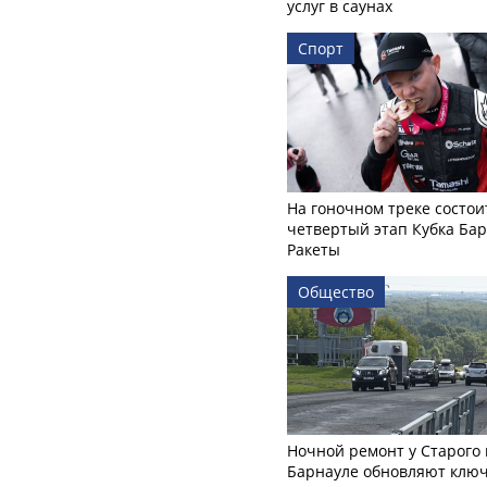
услуг в саунах
Спорт
На гоночном треке состои
четвертый этап Кубка Ба
Ракеты
Общество
Ночной ремонт у Старого 
Барнауле обновляют клю