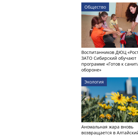
Общество
Воспитанников ДЮЦ «Рост
ЗАТО Сибирский обучают 
программе «Готов к сани
обороне»
Экология
Аномальная жара вновь
возвращается в Алтайски