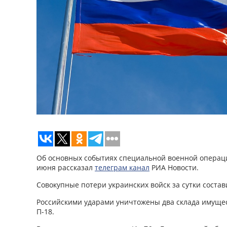
Об основных событиях специальной военной операци
июня рассказал
телеграм канал
РИА Новости.
Совокупные потери украинских войск за сутки состав
Российскими ударами уничтожены два склада имуще
П-18.