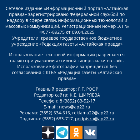
Сетевое издание «Информационный портал «Алтайская
правда» зарегистрировано Федеральной службой по
надзору в сфере связи, информационных технологий и
массовых коммуникаций. Регистрационный номер ЭЛ №
ФС77-89275 от 09.04.2025
Учредители: краевое государственное бюджетное
учреждение «Редакция газеты «Алтайская правда»
Использование текстовой информации разрешается
только при указании активной гиперссылки на сайт.
Использование фотографий запрещается без
согласования с КГБУ «Редакция газеты «Алтайская
правда»
Главный редактор: Г.Г. РООР
Редактор сайта: К.Е. ШИРЯЕВА
Телефон: 8 (3852) 63-52-17
E-mail:
news@ap22.ru
Реклама: (3852) 634-616,
reklama22@ap22.ru
Подписка: (3852) 633-717,
podpiska@ap22.ru