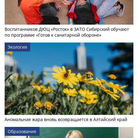
Воспитанников ДЮЦ «Росток» в ЗАТО Сибирский обучают
по программе «Готов к санитарной обороне»
Экология
Аномальная жара вновь возвращается в Алтайский край
Образование