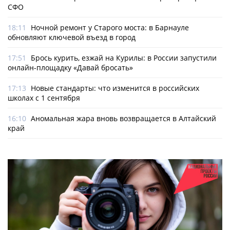
СФО
18:11
Ночной ремонт у Старого моста: в Барнауле
обновляют ключевой въезд в город
17:51
Брось курить, езжай на Курилы: в России запустили
онлайн-­площадку «Давай бросать»
17:13
Новые стандарты: что изменится в российских
школах с 1 сентября
16:10
Аномальная жара вновь возвращается в Алтайский
край