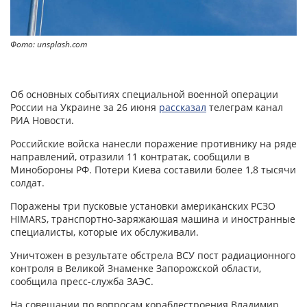
Фото: unsplash.com
Об основных событиях специальной военной операции
России на Украине за 26 июня
рассказал
телеграм канал
РИА Новости.
Российские войска нанесли поражение противнику на ряде
направлений, отразили 11 контратак, сообщили в
Минобороны РФ. Потери Киева составили более 1,8 тысячи
солдат.
Поражены три пусковые установки американских РСЗО
HIMARS, транспортно-заряжаюшая машина и иностранные
специалисты, которые их обслуживали.
Уничтожен в результате обстрела ВСУ пост радиационного
контроля в Великой Знаменке Запорожской области,
сообщила пресс-служба ЗАЭС.
На совещании по вопросам кораблестроения Владимир