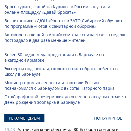
Брось курить, езжай на Курилы: в России запустили
онлайн-­площадку «Давай бросать»
Воспитанников ДЮЦ «Росток» в ЗАТО Сибирский обучают
по программе «Готов к санитарной обороне»
Активность клещей в Алтайском крае снижается: за неделю
пострадало в два раза меньше жителей
Более 30 видов меда представили в Барнауле на
ежегодной ярмарке
Эксперты подсчитали, сколько стоит собрать ребенка в
школу в Барнауле
Министр промышленности и торговли России
познакомился с Барнаулом с высоты Нагорного парка
От «Сарафанной вечеринки» до огненного шоу: как отметят
День рождения зоопарка в Барнауле
РЕКОМЕНДУЕМ
ПОПУЛЯРНОЕ
19:48
Алтайский край обеспечил 80 % сбора горчицы в