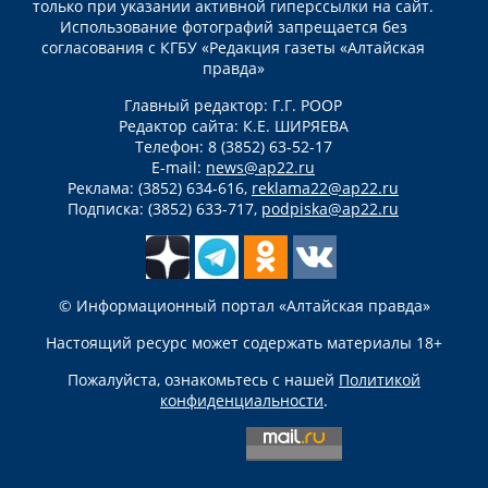
только при указании активной гиперссылки на сайт.
Использование фотографий запрещается без
согласования с КГБУ «Редакция газеты «Алтайская
правда»
Главный редактор: Г.Г. РООР
Редактор сайта: К.Е. ШИРЯЕВА
Телефон: 8 (3852) 63-52-17
E-mail:
news@ap22.ru
Реклама: (3852) 634-616,
reklama22@ap22.ru
Подписка: (3852) 633-717,
podpiska@ap22.ru
© Информационный портал «Алтайская правда»
Настоящий ресурс может содержать материалы 18+
Пожалуйста, ознакомьтесь с нашей
Политикой
конфиденциальности
.