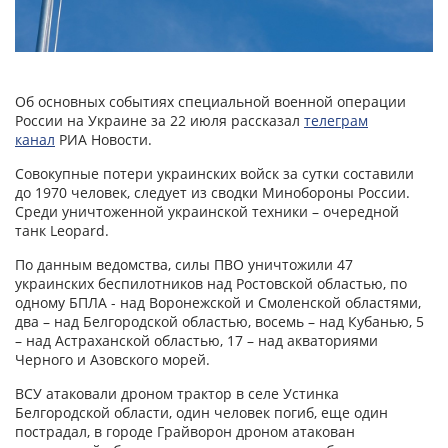
Об основных событиях специальной военной операции
России на Украине за 22 июля рассказал
телеграм
канал
РИА Новости.
Совокупные потери украинских войск за сутки составили
до 1970 человек, следует из сводки Минобороны России.
Среди уничтоженной украинской техники – очередной
танк Leopard.
По данным ведомства, силы ПВО уничтожили 47
украинских беспилотников над Ростовской областью, по
одному БПЛА - над Воронежской и Смоленской областями,
два – над Белгородской областью, восемь – над Кубанью, 5
– над Астраханской областью, 17 – над акваториями
Черного и Азовского морей.
ВСУ атаковали дроном трактор в селе Устинка
Белгородской области, один человек погиб, еще один
пострадал, в городе Грайворон дроном атакован