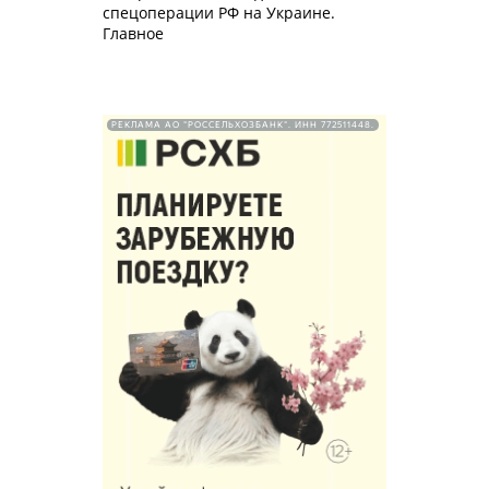
спецоперации РФ на Украине.
Главное
РЕКЛАМА АО "РОССЕЛЬХОЗБАНК". ИНН 772511448.