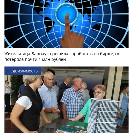
Жительница Барнаула решила заработать на бирже, но
потеряла почти 1 млн рублей
Недвижимость