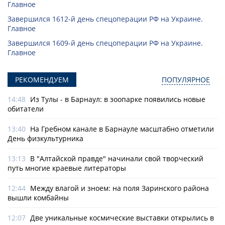
Главное
Завершился 1612-й день спецоперации РФ на Украине.
Главное
Завершился 1609-й день спецоперации РФ на Украине.
Главное
РЕКОМЕНДУЕМ
ПОПУЛЯРНОЕ
14:48
Из Тулы - в Барнаул: в зоопарке появились новые
обитатели
13:40
На Гребном канале в Барнауле масштабно отметили
День физкультурника
13:13
В "Алтайской правде" начинали свой творческий
путь многие краевые литераторы
12:44
Между влагой и зноем: на поля Заринского района
вышли комбайны
12:07
Две уникальные космические выставки открылись в