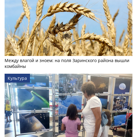
Между влагой и зноем: на поля Заринского района вышли
комбайны
Культура