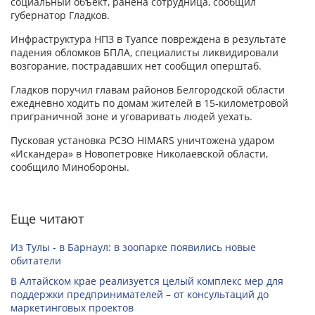
социальный объект, ранена сотрудница, сообщил
губернатор Гладков.
Инфраструктура НПЗ в Туапсе повреждена в результате
падения обломков БПЛА, специалисты ликвидировали
возгорание, пострадавших нет сообщил оперштаб.
Гладков поручил главам районов Белгородской области
ежедневно ходить по домам жителей в 15-километровой
приграничной зоне и уговаривать людей уехать.
Пусковая установка РСЗО HIMARS уничтожена ударом
«Искандера» в Новопетровке Николаевской области,
сообщило Минобороны.
Еще читают
Из Тулы - в Барнаул: в зоопарке появились новые
обитатели
В Алтайском крае реализуется целый комплекс мер для
поддержки предпринимателей – от консультаций до
маркетинговых проектов