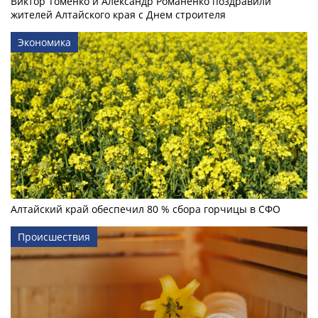
Виктор Томенко и Александр Романенко поздравили
жителей Алтайского края с Днем строителя
Экономика
Алтайский край обеспечил 80 % сбора горчицы в СФО
Происшествия