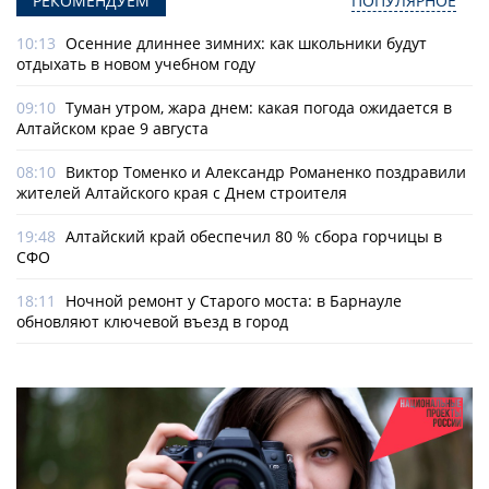
РЕКОМЕНДУЕМ
ПОПУЛЯРНОЕ
10:13
Осенние длиннее зимних: как школьники будут
отдыхать в новом учебном году
09:10
Туман утром, жара днем: какая погода ожидается в
Алтайском крае 9 августа
08:10
Виктор Томенко и Александр Романенко поздравили
жителей Алтайского края с Днем строителя
19:48
Алтайский край обеспечил 80 % сбора горчицы в
СФО
18:11
Ночной ремонт у Старого моста: в Барнауле
обновляют ключевой въезд в город