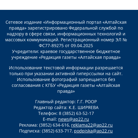
Сетевое издание «Информационный портал «Алтайская
правда» зарегистрировано Федеральной службой по
надзору в сфере связи, информационных технологий и
массовых коммуникаций. Регистрационный номер ЭЛ №
ФС77-89275 от 09.04.2025
Учредители: краевое государственное бюджетное
учреждение «Редакция газеты «Алтайская правда»
Использование текстовой информации разрешается
только при указании активной гиперссылки на сайт.
Использование фотографий запрещается без
согласования с КГБУ «Редакция газеты «Алтайская
правда»
Главный редактор: Г.Г. РООР
Редактор сайта: К.Е. ШИРЯЕВА
Телефон: 8 (3852) 63-52-17
E-mail:
news@ap22.ru
Реклама: (3852) 634-616,
reklama22@ap22.ru
Подписка: (3852) 633-717,
podpiska@ap22.ru