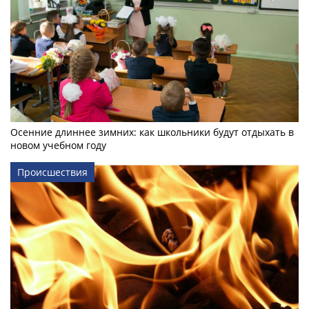
Осенние длиннее зимних: как школьники будут отдыхать в
новом учебном году
Происшествия