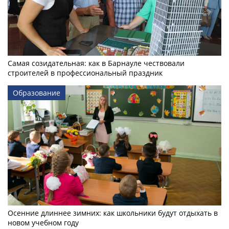
Самая созидательная: как в Барнауле чествовали
строителей в профессиональный праздник
Образование
Осенние длиннее зимних: как школьники будут отдыхать в
новом учебном году