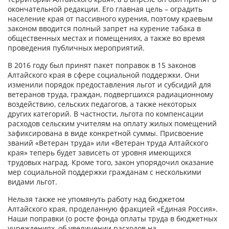
окончательной редакции. Его главная цель – оградить
население края от пассивного курения, поэтому краевым
законом вводится полный запрет на курение табака в
общественных местах и помещениях, а также во время
проведения публичных мероприятий.
В 2016 году был принят пакет поправок в 15 законов
Алтайского края в сфере социальной поддержки. Они
изменили порядок предоставления льгот и субсидий для
ветеранов труда, граждан, подвергшихся радиационному
воздействию, сельских педагогов, а также некоторых
других категорий. В частности, льгота по компенсации
расходов сельским учителям на оплату жилых помещений
зафиксирована в виде конкретной суммы. Присвоение
званий «Ветеран труда» или «Ветеран труда Алтайского
края» теперь будет зависеть от уровня имеющихся
трудовых наград. Кроме того, закон упорядочил оказание
мер социальной поддержки гражданам с несколькими
видами льгот.
Нельзя также не упомянуть работу над бюджетом
Алтайского края, проделанную фракцией «Единая Россия».
Наши поправки (о росте фонда оплаты труда в бюджетных
учреждениях, об увеличении расходов на