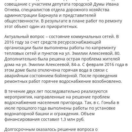
совещание с участием депутата городской Думы Ивана
Огнева, специалистов отдела дорожного хозяйства
администрации Барнаула и представителей
общественности. В результате в плане работ по ремонту
этот объект один из приоритетных.
Актуальный вопрос – состояние коммунальных сетей. В
2016 году за счет средств ресурсоснабжающей
организации были выполнены работы по капремонту
тепловых сетей и пунктов на ул. Эмилии Алексеевой, 80.
Дополнительно была решена острая проблема жителей
дома на ул. Эмилии Алексеевой, 84-а. С февраля 2016 года в
этом доме была отключена горячая вода в связи с
аварийным состоянием бойлерной. После проведения
ремонтных работ горячее водоснабжение возобновлено.
В течение двух лет последовательно реализуются
мероприятия, направленные на решение проблем
водоснабжения населения пригорода. Так, в с. Гоньба в
июле прошлого года выполнены работы по установке
водонапорной башни и ограждения. Объем
финансирования составил 1,3 млн руб.
Долгосрочным оказалось решение вопроса о