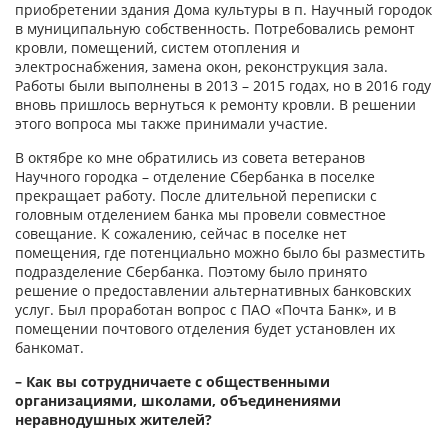
приобретении здания Дома культуры в п. Научный городок
в муниципальную собственность. Потребовались ремонт
кровли, помещений, систем отопления и
электроснабжения, замена окон, реконструкция зала.
Работы были выполнены в 2013 – 2015 годах, но в 2016 году
вновь пришлось вернуться к ремонту кровли. В решении
этого вопроса мы также принимали участие.
В октябре ко мне обратились из совета ветеранов
Научного городка – отделение Сбербанка в поселке
прекращает работу. После длительной переписки с
головным отделением банка мы провели совместное
совещание. К сожалению, сейчас в поселке нет
помещения, где потенциально можно было бы разместить
подразделение Сбербанка. Поэтому было принято
решение о предоставлении альтернативных банковских
услуг. Был проработан вопрос с ПАО «Почта Банк», и в
помещении почтового отделения будет установлен их
банкомат.
– Как вы сотрудничаете с общественными
организациями, школами, объединениями
неравнодушных жителей?