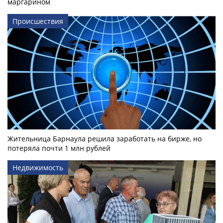
маргарином
Происшествия
Жительница Барнаула решила заработать на бирже, но
потеряла почти 1 млн рублей
Недвижимость