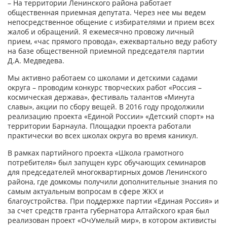
– На территории Ленинского района работает
общественная приемная депутата. Через нее мы ведем
непосредственное общение с избирателями и прием всех
жалоб и обращений. Я ежемесячно провожу личный
прием, «час прямого провода», ежеквартально веду работу
на базе общественной приемной председателя партии
Д.А. Медведева.
Мы активно работаем со школами и детскими садами
округа – проводим конкурс творческих работ «Россия –
космическая держава», фестиваль талантов «Минута
славы», акции по сбору вещей. В 2016 году продолжили
реализацию проекта «Единой России» «Детский спорт» на
территории Барнаула. Площадки проекта работали
практически во всех школах округа во время каникул.
В рамках партийного проекта «Школа грамотного
потребителя» был запущен курс обучающих семинаров
для председателей многоквартирных домов Ленинского
района, где домкомы получили дополнительные знания по
самым актуальным вопросам в сфере ЖКХ и
благоустройства. При поддержке партии «Единая Россия» и
за счет средств гранта губернатора Алтайского края был
реализован проект «ОчУмелый мир», в котором активисты