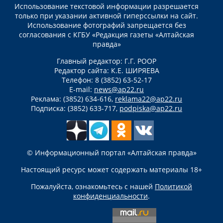
Использование текстовой информации разрешается
только при указании активной гиперссылки на сайт.
Использование фотографий запрещается без
согласования с КГБУ «Редакция газеты «Алтайская
правда»
Главный редактор: Г.Г. РООР
Редактор сайта: К.Е. ШИРЯЕВА
Телефон: 8 (3852) 63-52-17
E-mail:
news@ap22.ru
Реклама: (3852) 634-616,
reklama22@ap22.ru
Подписка: (3852) 633-717,
podpiska@ap22.ru
© Информационный портал «Алтайская правда»
Настоящий ресурс может содержать материалы 18+
Пожалуйста, ознакомьтесь с нашей
Политикой
конфиденциальности
.