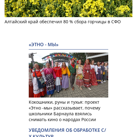
Алтайский край обеспечил 80 % сбора горчицы в СФО
«ЭТНО - МЫ»
Кокошники, руны и тухья: проект
«Этно -мы» рассказывает, почему
школьники Барнаула взялись
снимать кино о народах России
УВЕДОМЛЕНИЯ ОБ ОБРАБОТКЕ С/
Х КУЛЬТУР