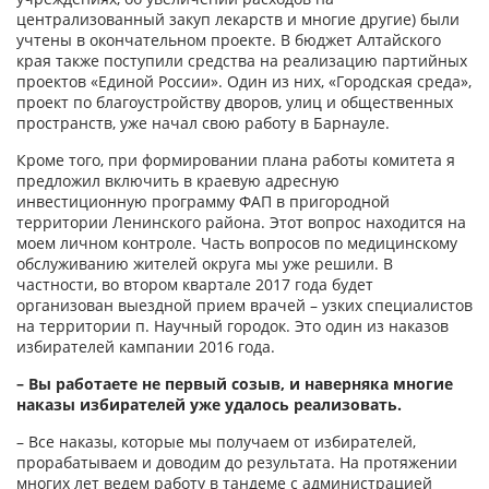
централизованный закуп лекарств и многие другие) были
учтены в окончательном проекте. В бюджет Алтайского
края также поступили средства на реализацию партийных
проектов «Единой России». Один из них, «Городская среда»,
проект по благоустройству дворов, улиц и общественных
пространств, уже начал свою работу в Барнауле.
Кроме того, при формировании плана работы комитета я
предложил включить в краевую адресную
инвестиционную программу ФАП в пригородной
территории Ленинского района. Этот вопрос находится на
моем личном контроле. Часть вопросов по медицинскому
обслуживанию жителей округа мы уже решили. В
частности, во втором квартале 2017 года будет
организован выездной прием врачей – узких специалистов
на территории п. Научный городок. Это один из наказов
избирателей кампании 2016 года.
– Вы работаете не первый созыв, и наверняка многие
наказы избирателей уже удалось реализовать.
– Все наказы, которые мы получаем от избирателей,
прорабатываем и доводим до результата. На протяжении
многих лет ведем работу в тандеме с администрацией