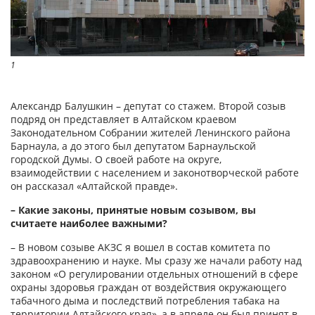
1
Александр Балушкин – депутат со стажем. Второй созыв
подряд он представляет в Алтайском краевом
Законодательном Собрании жителей Ленинского района
Барнаула, а до этого был депутатом Барнаульской
городской Думы. О своей работе на округе,
взаимодействии с населением и законотворческой работе
он рассказал «Алтайской правде».
– Какие законы, принятые новым созывом, вы
считаете наиболее важными?
– В новом созыве АКЗС я вошел в состав комитета по
здравоохранению и науке. Мы сразу же начали работу над
законом «О регулировании отдельных отношений в сфере
охраны здоровья граждан от воздействия окружающего
табачного дыма и последствий потребления табака на
территории Алтайского края», а в апреле он был принят в