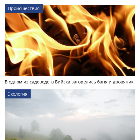
Происшествия
В одном из садоводств Бийска загорелись баня и дровяник
Экология