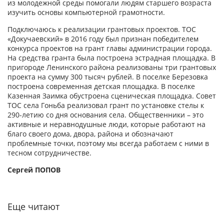
из молодежной среды помогали людям старшего возраста
изучить основы компьютерной грамотности.
Подключаюсь к реализации грантовых проектов. ТОС
«Докучаевский» в 2016 году был признан победителем
конкурса проектов на грант главы администрации города.
На средства гранта была построена эстрадная площадка. В
пригороде Ленинского района реализованы три грантовых
проекта на сумму 300 тысяч рублей. В поселке Березовка
построена современная детская площадка. В поселке
Казенная Заимка обустроена сценическая площадка. Совет
ТОС села Гоньба реализовал грант по установке стелы к
290-летию со дня основания села. Общественники – это
активные и неравнодушные люди, которые работают на
благо своего дома, двора, района и обозначают
проблемные точки, поэтому мы всегда работаем с ними в
тесном сотрудничестве.
Сергей ПОПОВ
Еще читают