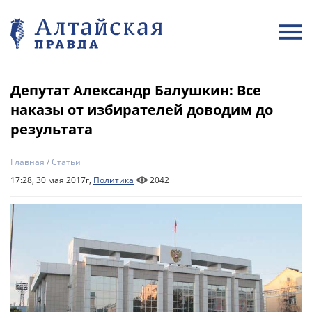
Депутат Александр Балушкин: Все
наказы от избирателей доводим до
результата
Главная
/
Статьи
17:28, 30 мая 2017г,
Политика
2042