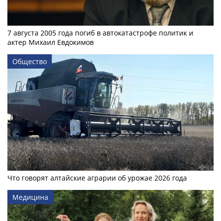
7 августа 2005 года погиб в автокатастрофе политик и
актер Михаил Евдокимов
Общество
Что говорят алтайские аграрии об урожае 2026 года
Медицина