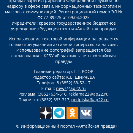
правда» зарегистрировано Федеральной службой по
надзору в сфере связи, информационных технологий и
массовых коммуникаций. Регистрационный номер ЭЛ №
ФС77-89275 от 09.04.2025
Учредители: краевое государственное бюджетное
учреждение «Редакция газеты «Алтайская правда»
Использование текстовой информации разрешается
только при указании активной гиперссылки на сайт.
Использование фотографий запрещается без
согласования с КГБУ «Редакция газеты «Алтайская
правда»
Главный редактор: Г.Г. РООР
Редактор сайта: К.Е. ШИРЯЕВА
Телефон: 8 (3852) 63-52-17
E-mail:
news@ap22.ru
Реклама: (3852) 634-616,
reklama22@ap22.ru
Подписка: (3852) 633-717,
podpiska@ap22.ru
© Информационный портал «Алтайская правда»