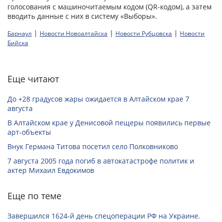
голосования с машиночитаемым кодом (QR-кодом), а затем
вводить данные с них в систему «Выборы».
|
|
|
Барнаул
Новости Новоалтайска
Новости Рубцовска
Новости
Бийска
Еще читают
До +28 градусов жары ожидается в Алтайском крае 7
августа
В Алтайском крае у Денисовой пещеры появились первые
арт-объекты
Внук Германа Титова посетил село Полковниково
7 августа 2005 года погиб в автокатастрофе политик и
актер Михаил Евдокимов
Еще по теме
Завершился 1624-й день спецоперации РФ на Украине.