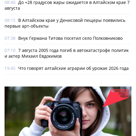
08:40
До +28 градусов жары ожидается в Алтайском крае 7
августа
08:15
В Алтайском крае у Денисовой пещеры появились
первые арт-объекты
07:38
Внук Германа Титова посетил село Полковниково
07:10
7 августа 2005 года погиб в автокатастрофе политик
и актер Михаил Евдокимов
19:45
Что говорят алтайские аграрии об урожае 2026 года