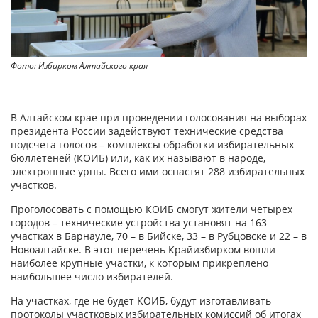
Фото: Избирком Алтайского края
В Алтайском крае при проведении голосования на выборах
президента России задействуют технические средства
подсчета голосов – комплексы обработки избирательных
бюллетеней (КОИБ) или, как их называют в народе,
электронные урны. Всего ими оснастят 288 избирательных
участков.
Проголосовать с помощью КОИБ смогут жители четырех
городов – технические устройства установят на 163
участках в Барнауле, 70 – в Бийске, 33 – в Рубцовске и 22 – в
Новоалтайске. В этот перечень Крайизбирком вошли
наиболее крупные участки, к которым прикреплено
наибольшее число избирателей.
На участках, где не будет КОИБ, будут изготавливать
протоколы участковых избирательных комиссий об итогах