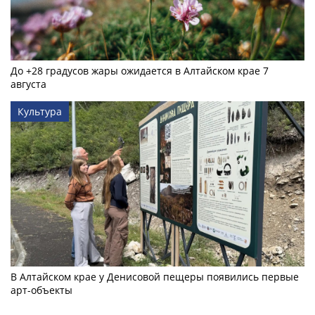
До +28 градусов жары ожидается в Алтайском крае 7
августа
Культура
В Алтайском крае у Денисовой пещеры появились первые
арт-объекты