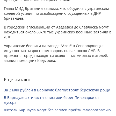
Глава МИД Британии заявила, что обсудила с украинским
коллегой усилия по освобождению осужденных в ДНР
британцев.
В городской агломерации от Авдеевки до Славянска могут
находиться около 60-70 тыс украинских военных, заявили в
ДНР.
Украинские боевики на заводе "Азот" в Северодонецке
ищут контакты для переговоров, сказал посол ЛНР. В
промзоне города находятся около 1 тыс мирных жителей,
заявил помощник Кадырова.
Еще читают
За 2 млн рублей в Барнауле благоустроят березовую рощу
В Барнауле активисты очистили берег Пивоварки от
мусора
Жители Барнаула могут без записи пройти флюорографию