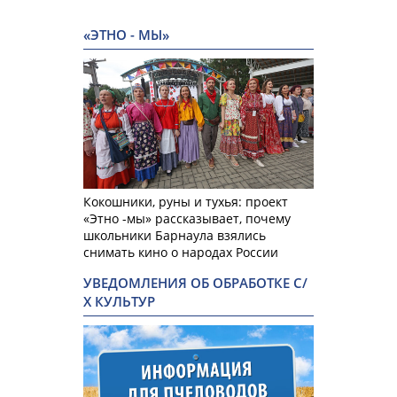
«ЭТНО - МЫ»
Кокошники, руны и тухья: проект
«Этно -мы» рассказывает, почему
школьники Барнаула взялись
снимать кино о народах России
УВЕДОМЛЕНИЯ ОБ ОБРАБОТКЕ С/
Х КУЛЬТУР