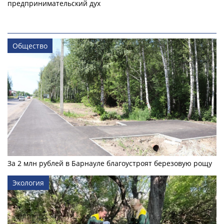
предпринимательский дух
Общество
За 2 млн рублей в Барнауле благоустроят березовую рощу
Экология