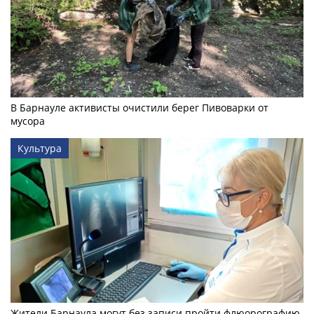
В Барнауле активисты очистили берег Пивоварки от
мусора
Культура
Жители Барнаула могут без записи пройти флюорографию