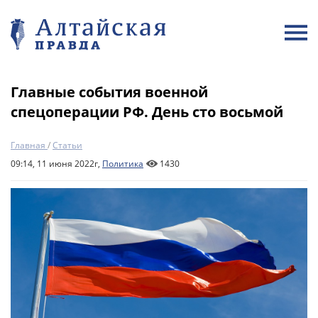
Главные события военной
спецоперации РФ. День сто восьмой
Главная
/
Статьи
09:14, 11 июня 2022г,
Политика
1430