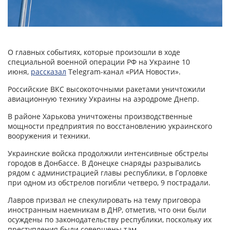
О главных событиях, которые произошли в ходе
специальной военной операции РФ на Украине 10
июня,
рассказал
Telegram-канал «РИА Новости».
Российские ВКС высокоточными ракетами уничтожили
авиационную технику Украины на аэродроме Днепр.
В районе Харькова уничтожены производственные
мощности предприятия по восстановлению украинского
вооружения и техники.
Украинские войска продолжили интенсивные обстрелы
городов в Донбассе. В Донецке снаряды разрывались
рядом с администрацией главы республики, в Горловке
при одном из обстрелов погибли четверо, 9 пострадали.
Лавров призвал не спекулировать на тему приговора
иностранным наемникам в ДНР, отметив, что они были
осуждены по законодательству республики, поскольку их
преступления были совершены там.