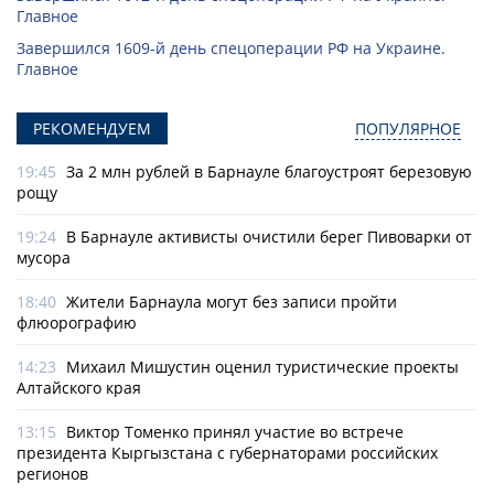
Главное
Завершился 1609-й день спецоперации РФ на Украине.
Главное
РЕКОМЕНДУЕМ
ПОПУЛЯРНОЕ
19:45
За 2 млн рублей в Барнауле благоустроят березовую
рощу
19:24
В Барнауле активисты очистили берег Пивоварки от
мусора
18:40
Жители Барнаула могут без записи пройти
флюорографию
14:23
Михаил Мишустин оценил туристические проекты
Алтайского края
13:15
Виктор Томенко принял участие во встрече
президента Кыргызстана с губернаторами российских
регионов