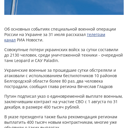
Об основных событиях специальной военной операции
России на Украине за 31 июля рассказал
телеграм
канал
РИА Новости.
Совокупные потери украинских войск за сутки составили
до 2130 человек, среди уничтоженной техники - очередной
танк Leopard и САУ Paladin.
Украинские военные за прошедшие сутки обстреляли и
атаковали с использованием беспилотников 10 районов
Белгородской области более 80 раз, два человека
пострадали, сообщил глава региона Вячеслав Гладков
Путин подписал указ о единовременной выплате военным,
заключившим контракт на участие СВО с 1 августа по 31
декабря, в размере 400 тысяч рублей.
В указе президента также была рекомендация регионам
выплатить 400 тысяч новым контрактникам, многие уже
объявили о таких выплатах.