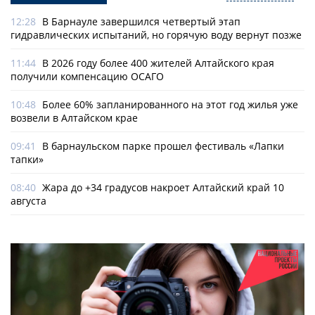
12:28
В Барнауле завершился четвертый этап
гидравлических испытаний, но горячую воду вернут позже
11:44
В 2026 году более 400 жителей Алтайского края
получили компенсацию ОСАГО
10:48
Более 60% запланированного на этот год жилья уже
возвели в Алтайском крае
09:41
В барнаульском парке прошел фестиваль «Лапки
тапки»
08:40
Жара до +34 градусов накроет Алтайский край 10
августа