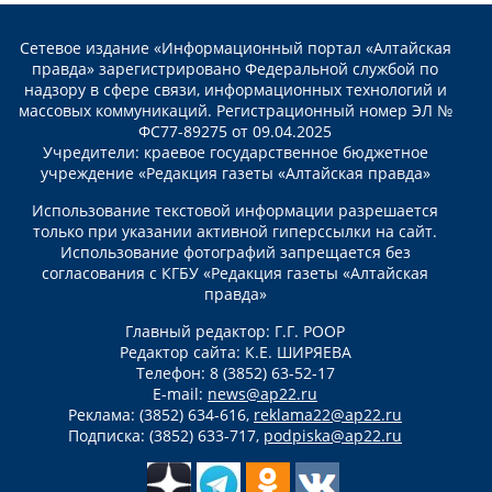
Сетевое издание «Информационный портал «Алтайская
правда» зарегистрировано Федеральной службой по
надзору в сфере связи, информационных технологий и
массовых коммуникаций. Регистрационный номер ЭЛ №
ФС77-89275 от 09.04.2025
Учредители: краевое государственное бюджетное
учреждение «Редакция газеты «Алтайская правда»
Использование текстовой информации разрешается
только при указании активной гиперссылки на сайт.
Использование фотографий запрещается без
согласования с КГБУ «Редакция газеты «Алтайская
правда»
Главный редактор: Г.Г. РООР
Редактор сайта: К.Е. ШИРЯЕВА
Телефон: 8 (3852) 63-52-17
E-mail:
news@ap22.ru
Реклама: (3852) 634-616,
reklama22@ap22.ru
Подписка: (3852) 633-717,
podpiska@ap22.ru