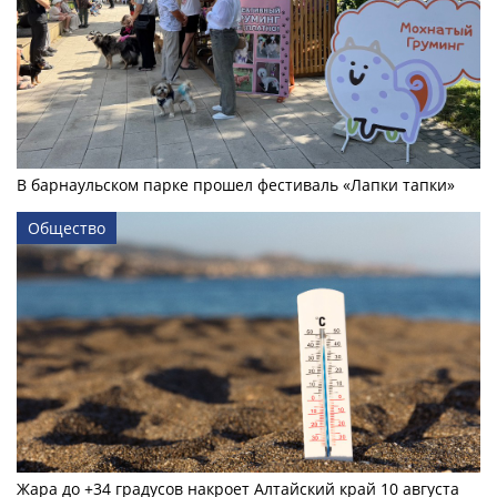
В барнаульском парке прошел фестиваль «Лапки тапки»
Общество
Жара до +34 градусов накроет Алтайский край 10 августа