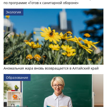
по программе «Готов к санитарной обороне»
Экология
Аномальная жара вновь возвращается в Алтайский край
Образование