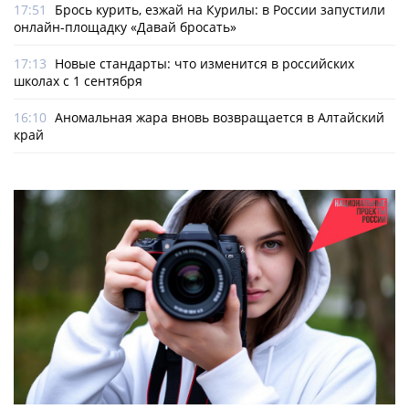
17:51
Брось курить, езжай на Курилы: в России запустили
онлайн-­площадку «Давай бросать»
17:13
Новые стандарты: что изменится в российских
школах с 1 сентября
16:10
Аномальная жара вновь возвращается в Алтайский
край