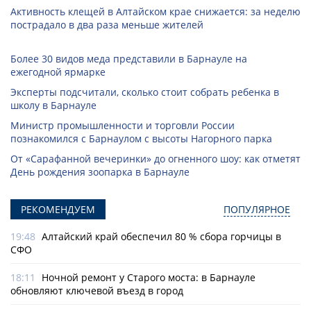
Активность клещей в Алтайском крае снижается: за неделю
пострадало в два раза меньше жителей
Более 30 видов меда представили в Барнауле на
ежегодной ярмарке
Эксперты подсчитали, сколько стоит собрать ребенка в
школу в Барнауле
Министр промышленности и торговли России
познакомился с Барнаулом с высоты Нагорного парка
От «Сарафанной вечеринки» до огненного шоу: как отметят
День рождения зоопарка в Барнауле
РЕКОМЕНДУЕМ
ПОПУЛЯРНОЕ
19:48
Алтайский край обеспечил 80 % сбора горчицы в
СФО
18:11
Ночной ремонт у Старого моста: в Барнауле
обновляют ключевой въезд в город