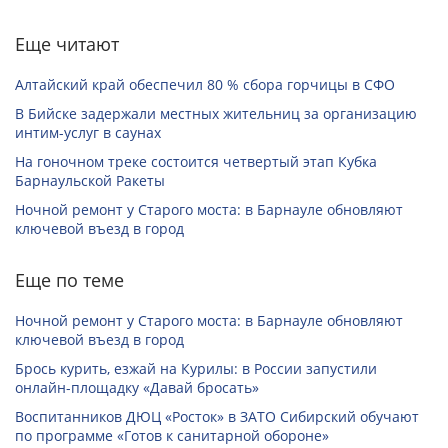
Еще читают
Алтайский край обеспечил 80 % сбора горчицы в СФО
В Бийске задержали местных жительниц за организацию
интим-услуг в саунах
На гоночном треке состоится четвертый этап Кубка
Барнаульской Ракеты
Ночной ремонт у Старого моста: в Барнауле обновляют
ключевой въезд в город
Еще по теме
Ночной ремонт у Старого моста: в Барнауле обновляют
ключевой въезд в город
Брось курить, езжай на Курилы: в России запустили
онлайн-­площадку «Давай бросать»
Воспитанников ДЮЦ «Росток» в ЗАТО Сибирский обучают
по программе «Готов к санитарной обороне»