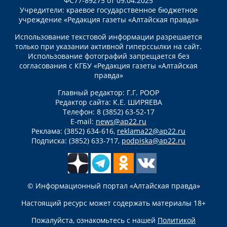
ФС77-89275 от 09.04.2025
Учредители: краевое государственное бюджетное
учреждение «Редакция газеты «Алтайская правда»
Использование текстовой информации разрешается
только при указании активной гиперссылки на сайт.
Использование фотографий запрещается без
согласования с КГБУ «Редакция газеты «Алтайская
правда»
Главный редактор: Г.Г. РООР
Редактор сайта: К.Е. ШИРЯЕВА
Телефон: 8 (3852) 63-52-17
E-mail:
news@ap22.ru
Реклама: (3852) 634-616,
reklama22@ap22.ru
Подписка: (3852) 633-717,
podpiska@ap22.ru
© Информационный портал «Алтайская правда»
Настоящий ресурс может содержать материалы 18+
Пожалуйста, ознакомьтесь с нашей
Политикой