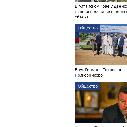
В Алтайском крае у Денис
пещеры появились первы
объекты
Общество
Внук Германа Титова посе
Полковниково
Общество