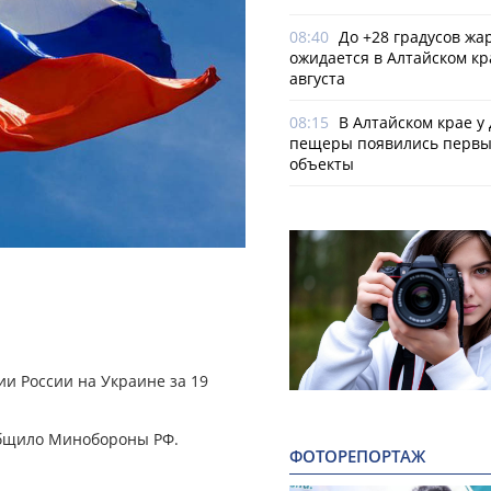
08:40
До +28 градусов жа
ожидается в Алтайском кр
августа
08:15
В Алтайском крае у
пещеры появились первы
объекты
и России на Украине за 19
ообщило Минобороны РФ.
ФОТОРЕПОРТАЖ