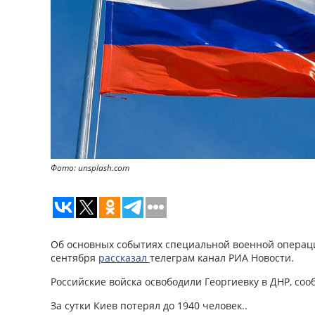
Фото: unsplash.com
Об основных событиях специальной военной операци
сентября
рассказал
телеграм канал РИА Новости.
Российские войска освободили Георгиевку в ДНР, с
За сутки Киев потерял до 1940 человек..