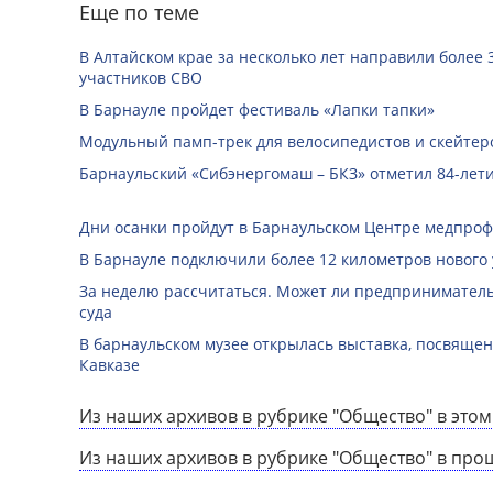
Еще по теме
В Алтайском крае за несколько лет направили более 
участников СВО
В Барнауле пройдет фестиваль «Лапки тапки»
Модульный памп-трек для велосипедистов и скейтеро
Барнаульский «Сибэнергомаш – БКЗ» отметил 84-лети
Дни осанки пройдут в Барнаульском Центре медпро
В Барнауле подключили более 12 километров нового
За неделю рассчитаться. Может ли предприниматель 
суда
В барнаульском музее открылась выставка, посвяще
Кавказе
Из наших архивов в рубрике "Общество" в этом
Из наших архивов в рубрике "Общество" в про