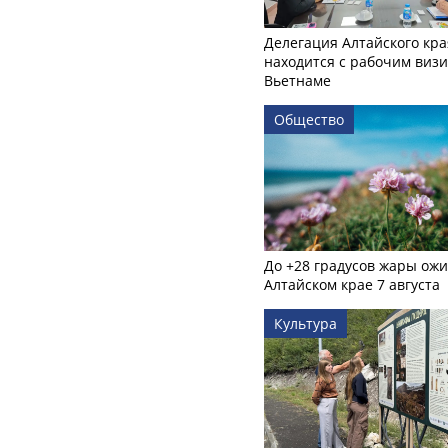
Делегация Алтайского кра
находится с рабочим визи
Вьетнаме
Общество
До +28 градусов жары ожи
Алтайском крае 7 августа
Культура