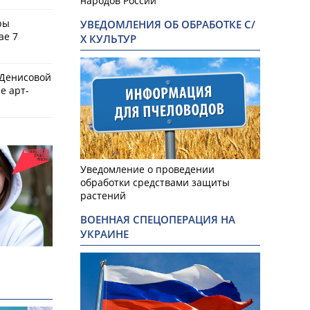
народов России
ры
УВЕДОМЛЕНИЯ ОБ ОБРАБОТКЕ С/
ае 7
Х КУЛЬТУР
 Денисовой
е арт-
Уведомление о проведении
обработки средствами защиты
растений
ВОЕННАЯ СПЕЦОПЕРАЦИЯ НА
УКРАИНЕ