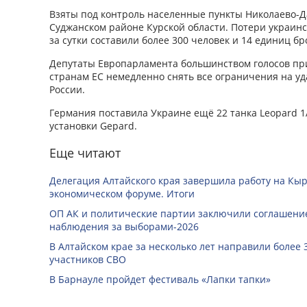
Взяты под контроль населенные пункты Николаево-Д
Суджанском районе Курской области. Потери украинс
за сутки составили более 300 человек и 14 единиц б
Депутаты Европарламента большинством голосов пр
странам ЕС немедленно снять все ограничения на у
России.
Германия поставила Украине ещё 22 танка Leopard 
установки Gepard.
Еще читают
Делегация Алтайского края завершила работу на Кы
экономическом форуме. Итоги
ОП АК и политические партии заключили соглашение
наблюдения за выборами-2026
В Алтайском крае за несколько лет направили более 
участников СВО
В Барнауле пройдет фестиваль «Лапки тапки»