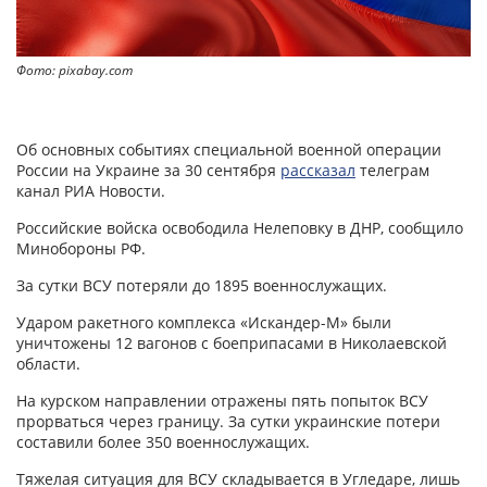
Фото: pixabay.com
Об основных событиях специальной военной операции
России на Украине за 30 сентября
рассказал
телеграм
канал РИА Новости.
Российские войска освободила Нелеповку в ДНР, сообщило
Минобороны РФ.
За сутки ВСУ потеряли до 1895 военнослужащих.
Ударом ракетного комплекса «Искандер-М» были
уничтожены 12 вагонов с боеприпасами в Николаевской
области.
На курском направлении отражены пять попыток ВСУ
прорваться через границу. За сутки украинские потери
составили более 350 военнослужащих.
Тяжелая ситуация для ВСУ складывается в Угледаре, лишь