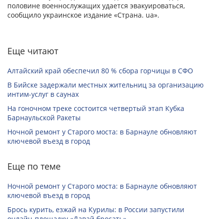
половине военнослужащих удается эвакуироваться,
сообщило украинское издание «Страна. ua».
Еще читают
Алтайский край обеспечил 80 % сбора горчицы в СФО
В Бийске задержали местных жительниц за организацию
интим-услуг в саунах
На гоночном треке состоится четвертый этап Кубка
Барнаульской Ракеты
Ночной ремонт у Старого моста: в Барнауле обновляют
ключевой въезд в город
Еще по теме
Ночной ремонт у Старого моста: в Барнауле обновляют
ключевой въезд в город
Брось курить, езжай на Курилы: в России запустили
онлайн-­площадку «Давай бросать»