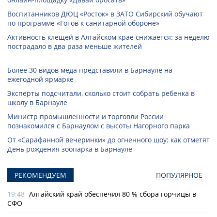
Воспитанников ДЮЦ «Росток» в ЗАТО Сибирский обучают
по программе «Готов к санитарной обороне»
Активность клещей в Алтайском крае снижается: за неделю
пострадало в два раза меньше жителей
Более 30 видов меда представили в Барнауле на
ежегодной ярмарке
Эксперты подсчитали, сколько стоит собрать ребенка в
школу в Барнауле
Министр промышленности и торговли России
познакомился с Барнаулом с высоты Нагорного парка
От «Сарафанной вечеринки» до огненного шоу: как отметят
День рождения зоопарка в Барнауле
РЕКОМЕНДУЕМ
ПОПУЛЯРНОЕ
19:48
Алтайский край обеспечил 80 % сбора горчицы в
СФО