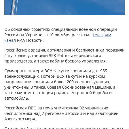
Об основных событиях специальной военной операции
России на Украине за 10 октября рассказал
телеграм
канал
РИА Новости.
Российские авиация, артиллерия и беспилотники поразили
2 пусковые установки ЗРК Patriot американского
производства, а также кабину боевого управления.
Суммарные потери ВСУ за сутки составили до 1955
военнослужащих. Потери ВСУ за сутки на курском
направлении составили более 200 военнослужащих,
уничтожены 3 танка, боевая бронированная машина, а
также миномет, станция радиоэлектронной борьбы и
автомобиль.
Российская ПВО за ночь уничтожила 92 украинских
беспилотника над 7 регионами России и над акваторией
Азовского моря.
Отражены 2 атаки противника в направлении населенных