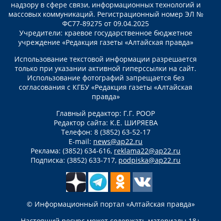
надзору в сфере связи, информационных технологий и
массовых коммуникаций. Регистрационный номер ЭЛ №
ФС77-89275 от 09.04.2025
Учредители: краевое государственное бюджетное
учреждение «Редакция газеты «Алтайская правда»
Использование текстовой информации разрешается
только при указании активной гиперссылки на сайт.
Использование фотографий запрещается без
согласования с КГБУ «Редакция газеты «Алтайская
правда»
Главный редактор: Г.Г. РООР
Редактор сайта: К.Е. ШИРЯЕВА
Телефон: 8 (3852) 63-52-17
E-mail:
news@ap22.ru
Реклама: (3852) 634-616,
reklama22@ap22.ru
Подписка: (3852) 633-717,
podpiska@ap22.ru
© Информационный портал «Алтайская правда»
Настоящий ресурс может содержать материалы 18+