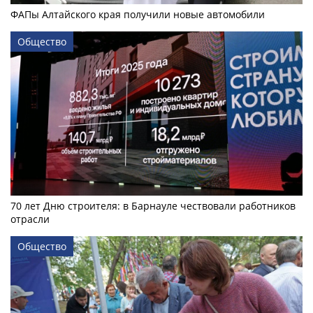
ФАПы Алтайского края получили новые автомобили
Общество
70 лет Дню строителя: в Барнауле чествовали работников
отрасли
Общество