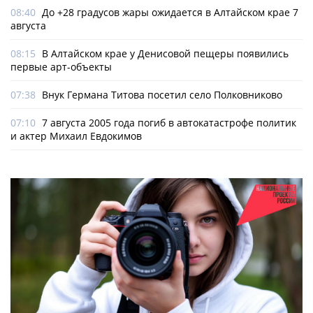
08:40
До +28 градусов жары ожидается в Алтайском крае 7
августа
08:15
В Алтайском крае у Денисовой пещеры появились
первые арт-объекты
07:38
Внук Германа Титова посетил село Полковниково
07:10
7 августа 2005 года погиб в автокатастрофе политик
и актер Михаил Евдокимов