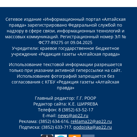
Сетевое издание «Информационный портал «Алтайская
правда» зарегистрировано Федеральной службой по
надзору в сфере связи, информационных технологий и
массовых коммуникаций. Регистрационный номер ЭЛ №
ФС77-89275 от 09.04.2025
Учредители: краевое государственное бюджетное
учреждение «Редакция газеты «Алтайская правда»
Использование текстовой информации разрешается
только при указании активной гиперссылки на сайт.
Использование фотографий запрещается без
согласования с КГБУ «Редакция газеты «Алтайская
правда»
Главный редактор: Г.Г. РООР
Редактор сайта: К.Е. ШИРЯЕВА
Телефон: 8 (3852) 63-52-17
E-mail:
news@ap22.ru
Реклама: (3852) 634-616,
reklama22@ap22.ru
Подписка: (3852) 633-717,
podpiska@ap22.ru