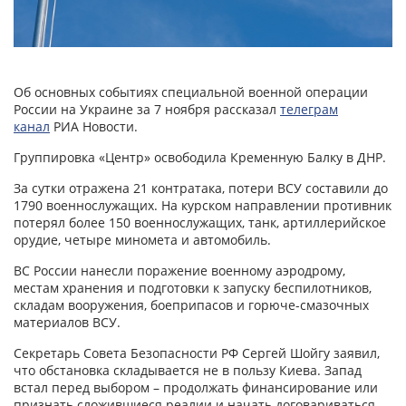
Об основных событиях специальной военной операции
России на Украине за 7 ноября рассказал
телеграм
канал
РИА Новости.
Группировка «Центр» освободила Кременную Балку в ДНР.
За сутки отражена 21 контратака, потери ВСУ составили до
1790 военнослужащих. На курском направлении противник
потерял более 150 военнослужащих, танк, артиллерийское
орудие, четыре миномета и автомобиль.
ВС России нанесли поражение военному аэродрому,
местам хранения и подготовки к запуску беспилотников,
складам вооружения, боеприпасов и горюче-смазочных
материалов ВСУ.
Секретарь Совета Безопасности РФ Сергей Шойгу заявил,
что обстановка складывается не в пользу Киева. Запад
встал перед выбором – продолжать финансирование или
признать сложившиеся реалии и начать договариваться.