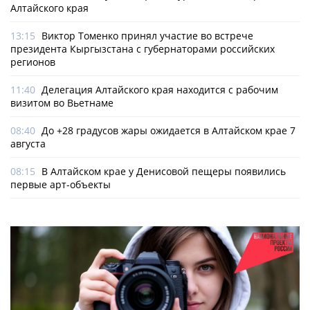
Алтайского края
13:15
Виктор Томенко принял участие во встрече
президента Кыргызстана с губернаторами российских
регионов
11:40
Делегация Алтайского края находится с рабочим
визитом во Вьетнаме
08:40
До +28 градусов жары ожидается в Алтайском крае 7
августа
08:15
В Алтайском крае у Денисовой пещеры появились
первые арт-объекты