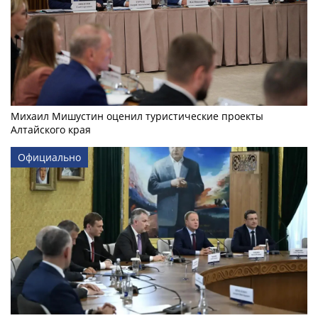
Михаил Мишустин оценил туристические проекты
Алтайского края
Официально