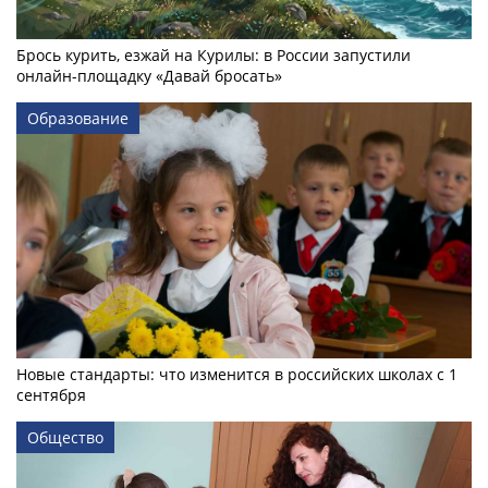
Брось курить, езжай на Курилы: в России запустили
онлайн-­площадку «Давай бросать»
Образование
Новые стандарты: что изменится в российских школах с 1
сентября
Общество