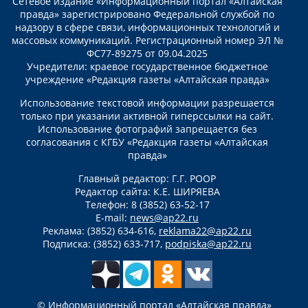
Сетевое издание «Информационный портал «Алтайская
правда» зарегистрировано Федеральной службой по
надзору в сфере связи, информационных технологий и
массовых коммуникаций. Регистрационный номер ЭЛ №
ФС77-89275 от 09.04.2025
Учредители: краевое государственное бюджетное
учреждение «Редакция газеты «Алтайская правда»
Использование текстовой информации разрешается
только при указании активной гиперссылки на сайт.
Использование фотографий запрещается без
согласования с КГБУ «Редакция газеты «Алтайская
правда»
Главный редактор: Г.Г. РООР
Редактор сайта: К.Е. ШИРЯЕВА
Телефон: 8 (3852) 63-52-17
E-mail:
news@ap22.ru
Реклама: (3852) 634-616,
reklama22@ap22.ru
Подписка: (3852) 633-717,
podpiska@ap22.ru
© Информационный портал «Алтайская правда»