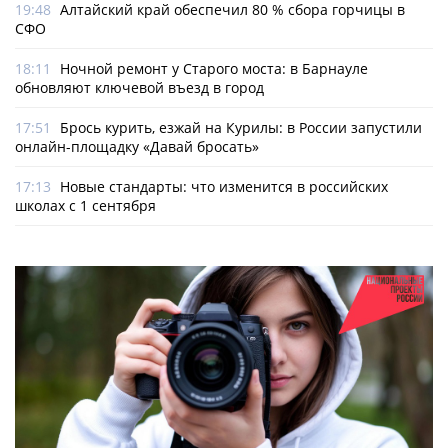
19:48
Алтайский край обеспечил 80 % сбора горчицы в
СФО
18:11
Ночной ремонт у Старого моста: в Барнауле
обновляют ключевой въезд в город
17:51
Брось курить, езжай на Курилы: в России запустили
онлайн-­площадку «Давай бросать»
17:13
Новые стандарты: что изменится в российских
школах с 1 сентября