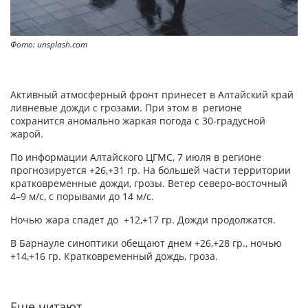
Фото: unsplash.com
Активный атмосферный фронт принесет в Алтайский край
ливневые дожди с грозами. При этом в регионе
сохранится аномально жаркая погода с 30-градусной
жарой.
По информации Алтайского ЦГМС, 7 июля в регионе
прогнозируется +26,+31 гр. На большей части территории
кратковременные дожди, грозы. Ветер северо-восточный
4–9 м/с, с порывами до 14 м/с.
Ночью жара спадет до +12,+17 гр. Дожди продолжатся.
В Барнауле синоптики обещают днем +26,+28 гр., ночью
+14,+16 гр. Кратковременный дождь, гроза.
Еще читают