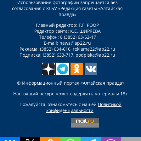
Использование фотографий запрещается без
согласования с КГБУ «Редакция газеты «Алтайская
правда»
Главный редактор: Г.Г. РООР
Редактор сайта: К.Е. ШИРЯЕВА
Телефон: 8 (3852) 63-52-17
E-mail:
news@ap22.ru
Реклама: (3852) 634-616,
reklama22@ap22.ru
Подписка: (3852) 633-717,
podpiska@ap22.ru
© Информационный портал «Алтайская правда»
Настоящий ресурс может содержать материалы 18+
Пожалуйста, ознакомьтесь с нашей
Политикой
конфиденциальности
.