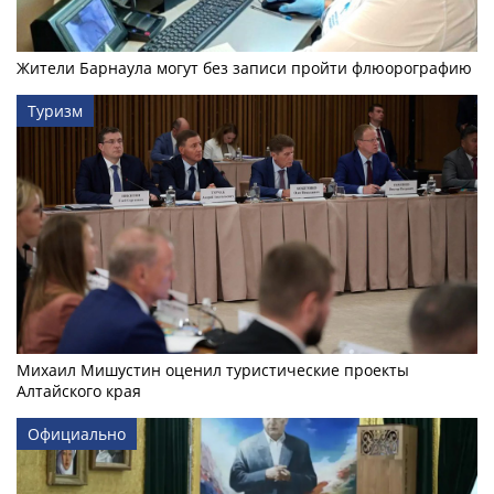
Жители Барнаула могут без записи пройти флюорографию
Туризм
Михаил Мишустин оценил туристические проекты
Алтайского края
Официально