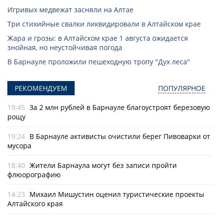
Игривых медвежат засняли на Алтае
Три стихийные свалки ликвидировали в Алтайском крае
Жара и грозы: в Алтайском крае 1 августа ожидается
знойная, но неустойчивая погода
В Барнауле проложили пешеходную тропу "Дух леса"
РЕКОМЕНДУЕМ
ПОПУЛЯРНОЕ
19:45
За 2 млн рублей в Барнауле благоустроят березовую
рощу
19:24
В Барнауле активисты очистили берег Пивоварки от
мусора
18:40
Жители Барнаула могут без записи пройти
флюорографию
14:23
Михаил Мишустин оценил туристические проекты
Алтайского края