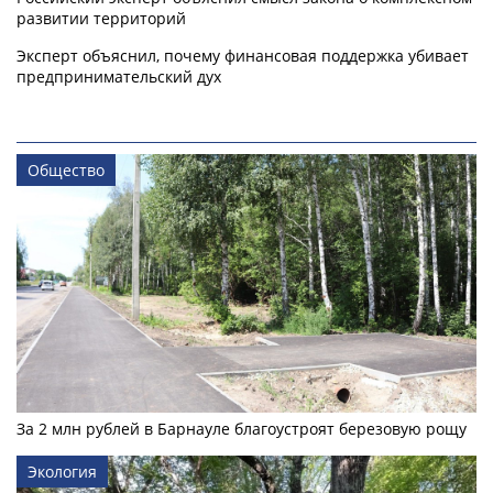
развитии территорий
Эксперт объяснил, почему финансовая поддержка убивает
предпринимательский дух
Общество
За 2 млн рублей в Барнауле благоустроят березовую рощу
Экология