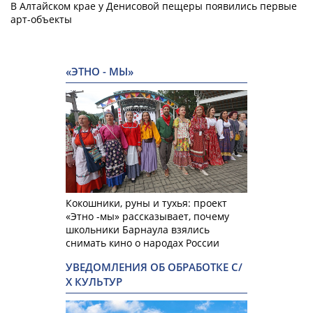
В Алтайском крае у Денисовой пещеры появились первые
арт-объекты
«ЭТНО - МЫ»
Кокошники, руны и тухья: проект
«Этно -мы» рассказывает, почему
школьники Барнаула взялись
снимать кино о народах России
УВЕДОМЛЕНИЯ ОБ ОБРАБОТКЕ С/
Х КУЛЬТУР