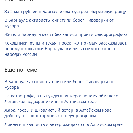
За 2 млн рублей в Барнауле благоустроят березовую рощу
В Барнауле активисты очистили берег Пивоварки от
мусора
Жители Барнаула могут без записи пройти флюорографию
Кокошники, руны и тухья: проект «Этно -мы» рассказывает,
почему школьники Барнаула взялись снимать кино о
народах России
Еще по теме
В Барнауле активисты очистили берег Пивоварки от
мусора
Не катастрофа, а вынужденная мера: почему обмелело
Логовское водохранилище в Алтайском крае
Жара, грозы и шквалистый ветер: в Алтайском крае
действуют три штормовых предупреждения
Ливни и шквалистый ветер ожидаются в Алтайском крае