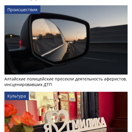
Происшествия
Алтайские полицейские пресекли деятельность аферистов,
инсценировавших ДТП
Культура