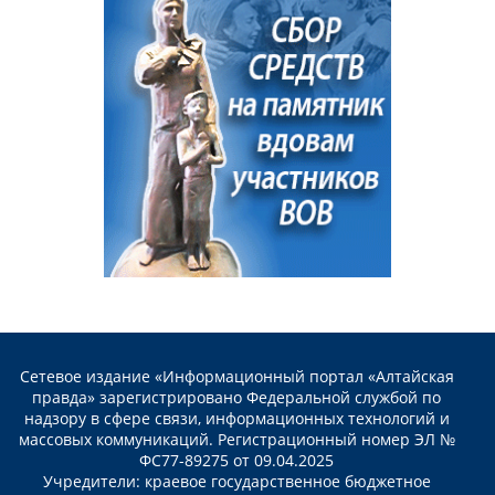
Сетевое издание «Информационный портал «Алтайская
правда» зарегистрировано Федеральной службой по
надзору в сфере связи, информационных технологий и
массовых коммуникаций. Регистрационный номер ЭЛ №
ФС77-89275 от 09.04.2025
Учредители: краевое государственное бюджетное