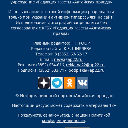
учреждение «Редакция газеты «Алтайская правда»
Использование текстовой информации разрешается
только при указании активной гиперссылки на сайт.
Использование фотографий запрещается без
согласования с КГБУ «Редакция газеты «Алтайская
правда»
Главный редактор: Г.Г. РООР
Редактор сайта: К.Е. ШИРЯЕВА
Телефон: 8 (3852) 63-52-17
E-mail:
news@ap22.ru
Реклама: (3852) 634-616,
reklama22@ap22.ru
Подписка: (3852) 633-717,
podpiska@ap22.ru
© Информационный портал «Алтайская правда»
Настоящий ресурс может содержать материалы 18+
Пожалуйста, ознакомьтесь с нашей
Политикой
конфиденциальности
.