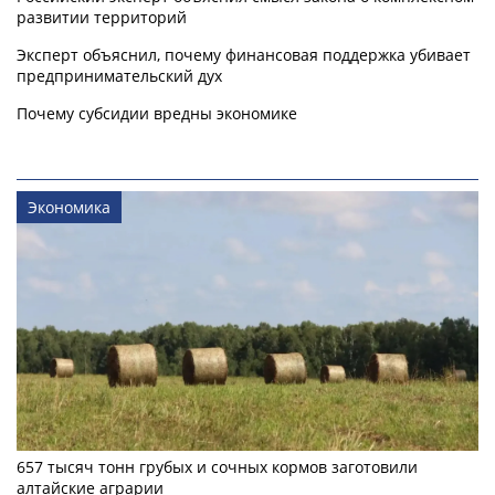
развитии территорий
Эксперт объяснил, почему финансовая поддержка убивает
предпринимательский дух
Почему субсидии вредны экономике
Экономика
657 тысяч тонн грубых и сочных кормов заготовили
алтайские аграрии