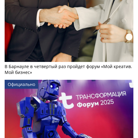
В Барнауле в четвертый раз пройдет форум «Мой креатив.
Мой бизнес»
Официально