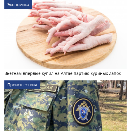
Экономика
Вьетнам впервые купил на Алтае партию куриных лапок
Происшествия