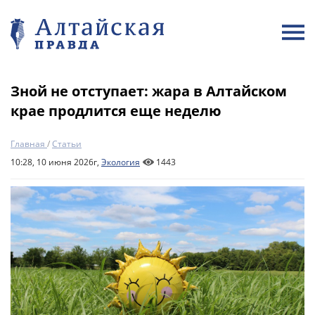
Зной не отступает: жара в Алтайском
крае продлится еще неделю
Главная
/
Статьи
10:28, 10 июня 2026г,
Экология
1443