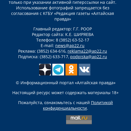
только при указании активной гиперссылки на сайт.
Использование фотографий запрещается без
согласования с КГБУ «Редакция газеты «Алтайская
правда»
Главный редактор: Г.Г. РООР
Редактор сайта: К.Е. ШИРЯЕВА
Телефон: 8 (3852) 63-52-17
E-mail:
news@ap22.ru
Реклама: (3852) 634-616,
reklama22@ap22.ru
Подписка: (3852) 633-717,
podpiska@ap22.ru
© Информационный портал «Алтайская правда»
Настоящий ресурс может содержать материалы 18+
Пожалуйста, ознакомьтесь с нашей
Политикой
конфиденциальности
.