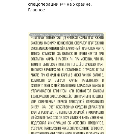
спецоперации РФ на Украине.
Главное
РЕКЛАМА АО "РОССЕЛЬХОЗБАНК". ИНН 772511448.