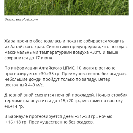
Фото: unsplash.com
Жара прочно обосновалась и пока не собирается уходить
из Алтайского края. Синоптики предупредили, что погода с
максимальными температурами воздуха +30°С и выше
сохранится до 17 июня.
По информации Алтайского ЦГМС, 10 июня в регионе
прогнозируется +30,+35 гр. Преимущественно без осадков,
небольшие дожди пройдут только по западу. Ветер
восточный 4–9 м/с.
Дневной зной сменится ночной прохладой. Ночью столбик
термометра опустится до +15,+20 гр., местами по востоку
+9,+14 гр.
В Барнауле прогнозируется днем +31,+33 гр., ночью
+16,+18 гр. Преимущественно без осадков.