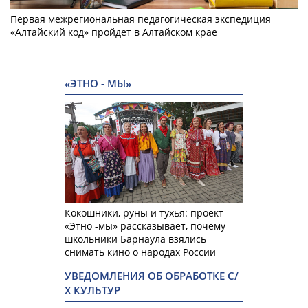
Первая межрегиональная педагогическая экспедиция
«Алтайский код» пройдет в Алтайском крае
«ЭТНО - МЫ»
Кокошники, руны и тухья: проект
«Этно -мы» рассказывает, почему
школьники Барнаула взялись
снимать кино о народах России
УВЕДОМЛЕНИЯ ОБ ОБРАБОТКЕ С/
Х КУЛЬТУР