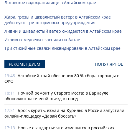
Логовское водохранилище в Алтайском крае
Жара, грозы и шквалистый ветер: в Алтайском крае
действуют три штормовых предупреждения
Ливни и шквалистый ветер ожидаются в Алтайском крае
Игривых медвежат засняли на Алтае
Три стихийные свалки ликвидировали в Алтайском крае
РЕКОМЕНДУЕМ
ПОПУЛЯРНОЕ
19:48
Алтайский край обеспечил 80 % сбора горчицы в
СФО
18:11
Ночной ремонт у Старого моста: в Барнауле
обновляют ключевой въезд в город
17:51
Брось курить, езжай на Курилы: в России запустили
онлайн-­площадку «Давай бросать»
17:13
Новые стандарты: что изменится в российских