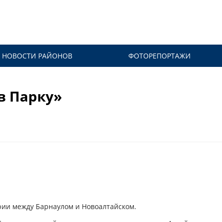
НОВОСТИ РАЙОНОВ
ФОТОРЕПОРТАЖИ
в Парку»
рии между Барнаулом и Новоалтайском.