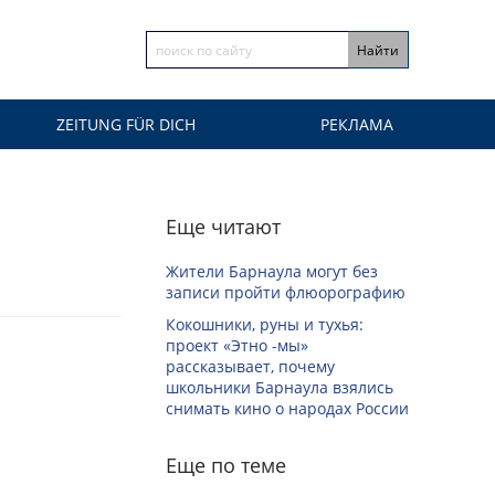
ZEITUNG FÜR DICH
РЕКЛАМА
Еще читают
Жители Барнаула могут без
записи пройти флюорографию
Кокошники, руны и тухья:
проект «Этно -мы»
рассказывает, почему
школьники Барнаула взялись
снимать кино о народах России
Еще по теме