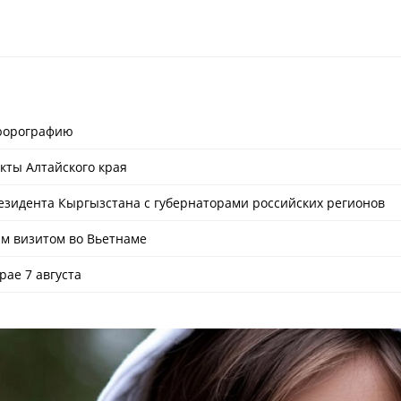
люорографию
кты Алтайского края
езидента Кыргызстана с губернаторами российских регионов
им визитом во Вьетнаме
рае 7 августа