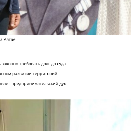
на Алтае
законно требовать долг до суда
ексном развитии территорий
ивает предпринимательский дух