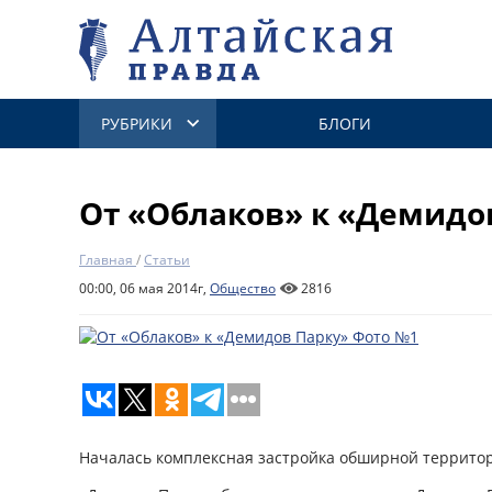
РУБРИКИ
БЛОГИ
От «Облаков» к «Демидо
Главная
/
Статьи
00:00, 06 мая 2014г,
Общество
2816
Началась комплексная застройка обширной террито