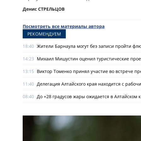
Денис СТРЕЛЬЦОВ
Посмотреть все материалы автора
РЕКОМЕНДУЕМ
18:40
Жители Барнаула могут без записи пройти ф
14:23
Михаил Мишустин оценил туристические прое
13:15
Виктор Томенко принял участие во встрече пр
11:40
Делегация Алтайского края находится с рабоч
08:40
До +28 градусов жары ожидается в Алтайском к