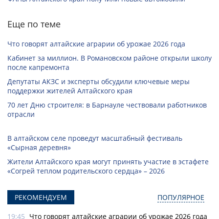
Еще по теме
Что говорят алтайские аграрии об урожае 2026 года
Кабинет за миллион. В Романовском районе открыли школу
после капремонта
Депутаты АКЗС и эксперты обсудили ключевые меры
поддержки жителей Алтайского края
70 лет Дню строителя: в Барнауле чествовали работников
отрасли
В алтайском селе проведут масштабный фестиваль
«Сырная деревня»
Жители Алтайского края могут принять участие в эстафете
«Согрей теплом родительского сердца» – 2026
РЕКОМЕНДУЕМ
ПОПУЛЯРНОЕ
19:45
Что говорят алтайские аграрии об урожае 2026 года