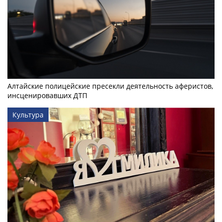
Алтайские полицейские пресекли деятельность аферистов,
инсценировавших ДТП
Культура