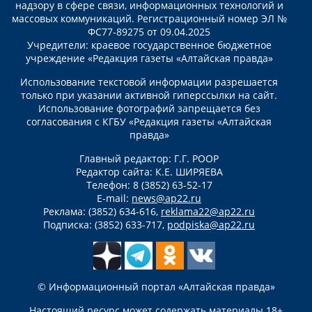
надзору в сфере связи, информационных технологий и
массовых коммуникаций. Регистрационный номер ЭЛ №
ФС77-89275 от 09.04.2025
Учредители: краевое государственное бюджетное
учреждение «Редакция газеты «Алтайская правда»
Использование текстовой информации разрешается
только при указании активной гиперссылки на сайт.
Использование фотографий запрещается без
согласования с КГБУ «Редакция газеты «Алтайская
правда»
Главный редактор: Г.Г. РООР
Редактор сайта: К.Е. ШИРЯЕВА
Телефон: 8 (3852) 63-52-17
E-mail:
news@ap22.ru
Реклама: (3852) 634-616,
reklama22@ap22.ru
Подписка: (3852) 633-717,
podpiska@ap22.ru
© Информационный портал «Алтайская правда»
Настоящий ресурс может содержать материалы 18+