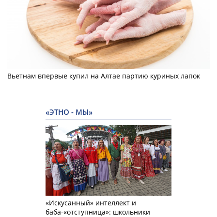
Вьетнам впервые купил на Алтае партию куриных лапок
«ЭТНО - МЫ»
«Искусанный» интеллект и
баба-«отступница»: школьники