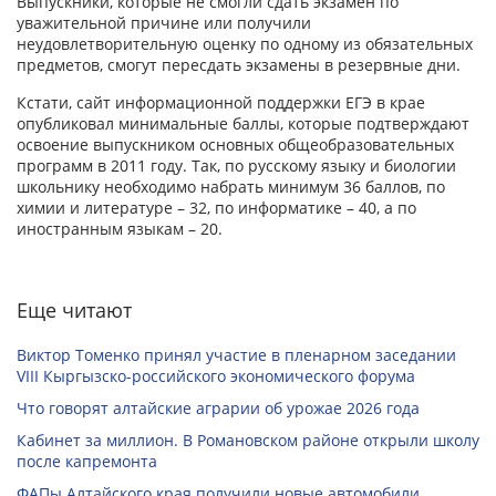
Выпускники, которые не смогли сдать экзамен по
уважительной причине или получили
неудовлетворительную оценку по одному из обязательных
предметов, смогут пересдать экзамены в резервные дни.
Кстати, сайт информационной поддержки ЕГЭ в крае
опубликовал минимальные баллы, которые подтверждают
освоение выпускником основных общеобразовательных
программ в 2011 году. Так, по русскому языку и биологии
школьнику необходимо набрать минимум 36 баллов, по
химии и литературе – 32, по информатике – 40, а по
иностранным языкам – 20.
Еще читают
Виктор Томенко принял участие в пленарном заседании
VIII Кыргызско-российского экономического форума
Что говорят алтайские аграрии об урожае 2026 года
Кабинет за миллион. В Романовском районе открыли школу
после капремонта
ФАПы Алтайского края получили новые автомобили