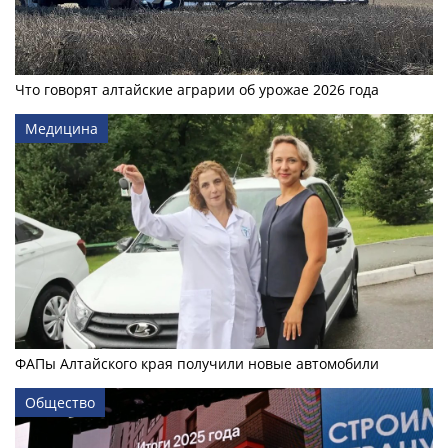
Что говорят алтайские аграрии об урожае 2026 года
Медицина
ФАПы Алтайского края получили новые автомобили
Общество