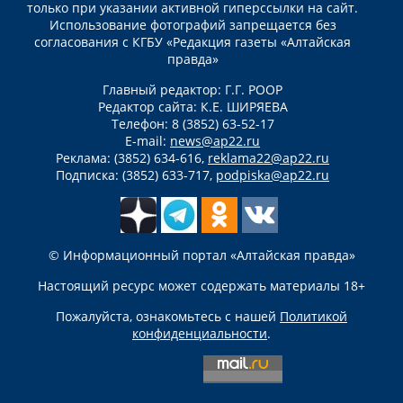
только при указании активной гиперссылки на сайт.
Использование фотографий запрещается без
согласования с КГБУ «Редакция газеты «Алтайская
правда»
Главный редактор: Г.Г. РООР
Редактор сайта: К.Е. ШИРЯЕВА
Телефон: 8 (3852) 63-52-17
E-mail:
news@ap22.ru
Реклама: (3852) 634-616,
reklama22@ap22.ru
Подписка: (3852) 633-717,
podpiska@ap22.ru
© Информационный портал «Алтайская правда»
Настоящий ресурс может содержать материалы 18+
Пожалуйста, ознакомьтесь с нашей
Политикой
конфиденциальности
.