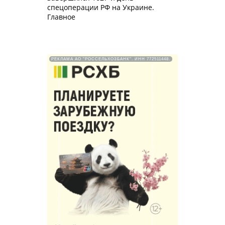
спецоперации РФ на Украине.
Главное
РЕКЛАМА АО "РОССЕЛЬХОЗБАНК". ИНН 772511448.