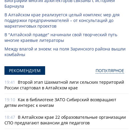
Биографии многих архитекторов связаны с историей
Барнаула
В Алтайском крае реализуется целый комплекс мер для
поддержки предпринимателей – от консультаций до
маркетинговых проектов
В "Алтайской правде" начинали свой творческий путь
многие краевые литераторы
Между влагой и зноем: на поля Заринского района вышли
комбайны
РЕКОМЕНДУЕМ
ПОПУЛЯРНОЕ
19:41
Второй этап Шахматной лиги сельских территорий
России стартовал в Алтайском крае
19:10
Как в библиотеке ЗАТО Сибирский возвращают
детям интерес к книгам
18:47
В Алтайском крае 22 образовательные организации
СПО предлагают вакансии для педагогов