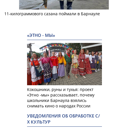
11-килограммового сазана поймали в Барнауле
«ЭТНО - МЫ»
Кокошники, руны и тухья: проект
«Этно -мы» рассказывает, почему
школьники Барнаула взялись
снимать кино о народах России
УВЕДОМЛЕНИЯ ОБ ОБРАБОТКЕ С/
Х КУЛЬТУР