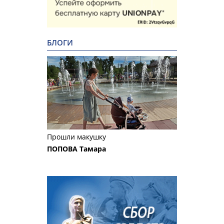
БЛОГИ
Прошли макушку
ПОПОВА Тамара