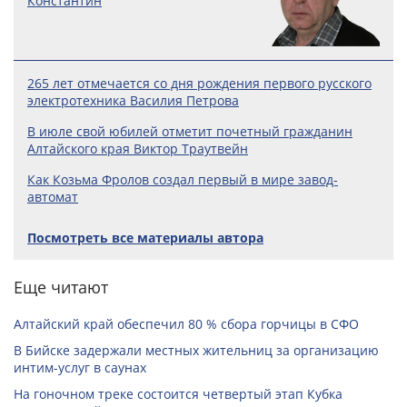
Константин
265 лет отмечается со дня рождения первого русского
электротехника Василия Петрова
В июле свой юбилей отметит почетный гражданин
Алтайского края Виктор Траутвейн
Как Козьма Фролов создал первый в мире завод-
автомат
Посмотреть все материалы автора
Еще читают
Алтайский край обеспечил 80 % сбора горчицы в СФО
В Бийске задержали местных жительниц за организацию
интим-услуг в саунах
На гоночном треке состоится четвертый этап Кубка