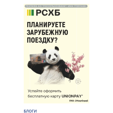
РЕКЛАМА АО "РОССЕЛЬХОЗБАНК". ИНН 772511448.
БЛОГИ