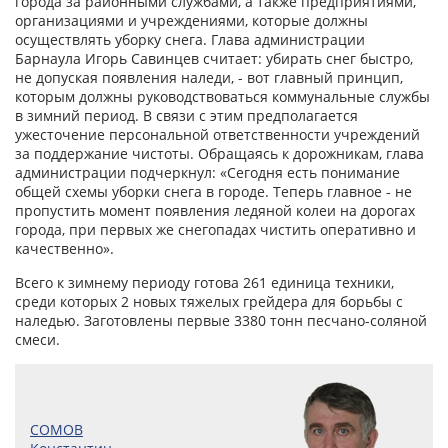
города за районными службами, а также предприятиями,
организациями и учреждениями, которые должны
осуществлять уборку снега. Глава администрации
Барнаула Игорь Савинцев считает: убирать снег быстро,
не допуская появления наледи, - вот главный принцип,
которым должны руководствоваться коммунальные службы
в зимний период. В связи с этим предполагается
ужесточение персональной ответственности учреждений
за поддержание чистоты. Обращаясь к дорожникам, глава
администрации подчеркнул: «Сегодня есть понимание
общей схемы уборки снега в городе. Теперь главное - не
пропустить момент появления ледяной колеи на дорогах
города, при первых же снегопадах чистить оперативно и
качественно».
Всего к зимнему периоду готова 261 единица техники,
среди которых 2 новых тяжелых грейдера для борьбы с
наледью. Заготовлены первые 3380 тонн песчано-соляной
смеси.
СОМОВ