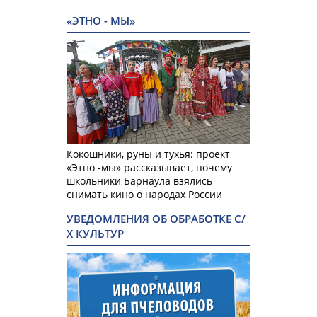
«ЭТНО - МЫ»
Кокошники, руны и тухья: проект
«Этно -мы» рассказывает, почему
школьники Барнаула взялись
снимать кино о народах России
УВЕДОМЛЕНИЯ ОБ ОБРАБОТКЕ С/
Х КУЛЬТУР