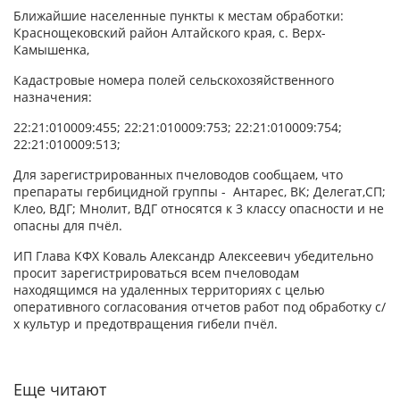
Ближайшие населенные пункты к местам обработки:
Краснощековский район Алтайского края, с. Верх-
Камышенка,
Кадастровые номера полей сельскохозяйственного
назначения:
22:21:010009:455; 22:21:010009:753; 22:21:010009:754;
22:21:010009:513;
Для зарегистрированных пчеловодов сообщаем, что
препараты гербицидной группы - Антарес, ВК; Делегат,СП;
Клео, ВДГ; Мнолит, ВДГ относятся к 3 классу опасности и не
опасны для пчёл.
ИП Глава КФХ Коваль Александр Алексеевич убедительно
просит зарегистрироваться всем пчеловодам
находящимся на удаленных территориях с целью
оперативного согласования отчетов работ под обработку с/
х культур и предотвращения гибели пчёл.
Еще читают