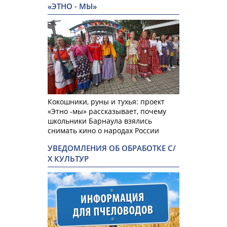
«ЭТНО - МЫ»
Кокошники, руны и тухья: проект
«Этно -мы» рассказывает, почему
школьники Барнаула взялись
снимать кино о народах России
УВЕДОМЛЕНИЯ ОБ ОБРАБОТКЕ С/
Х КУЛЬТУР