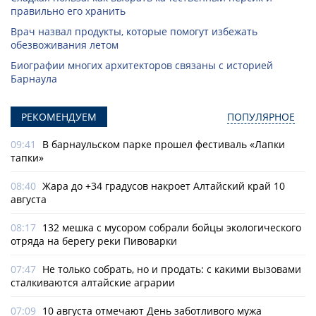
правильно его хранить
Врач назвал продукты, которые помогут избежать
обезвоживания летом
Биографии многих архитекторов связаны с историей
Барнаула
РЕКОМЕНДУЕМ
ПОПУЛЯРНОЕ
09:41
В барнаульском парке прошел фестиваль «Лапки
тапки»
08:40
Жара до +34 градусов накроет Алтайский край 10
августа
08:17
132 мешка с мусором собрали бойцы экологического
отряда на берегу реки Пивоварки
07:47
Не только собрать, но и продать: с какими вызовами
сталкиваются алтайские аграрии
07:09
10 августа отмечают День заботливого мужа