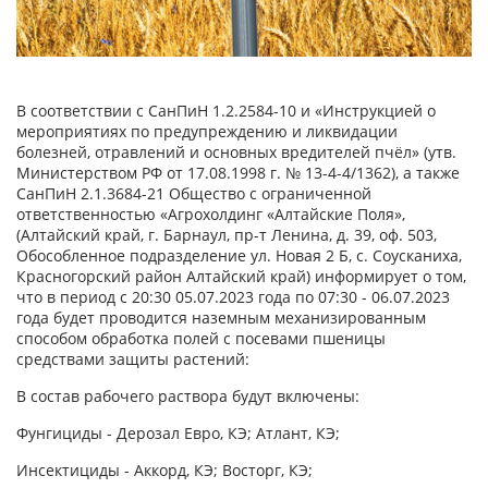
В соответствии с СанПиН 1.2.2584-10 и «Инструкцией о
мероприятиях по предупреждению и ликвидации
болезней, отравлений и основных вредителей пчёл» (утв.
Министерством РФ от 17.08.1998 г. № 13-4-4/1362), а также
СанПиН 2.1.3684-21 Общество с ограниченной
ответственностью «Агрохолдинг «Алтайские Поля»,
(Алтайский край, г. Барнаул, пр-т Ленина, д. 39, оф. 503,
Обособленное подразделение ул. Новая 2 Б, с. Соусканиха,
Красногорский район Алтайский край) информирует о том,
что в период с 20:30 05.07.2023 года по 07:30 - 06.07.2023
года будет проводится наземным механизированным
способом обработка полей с посевами пшеницы
средствами защиты растений:
В состав рабочего раствора будут включены:
Фунгициды - Дерозал Евро, КЭ; Атлант, КЭ;
Инсектициды - Аккорд, КЭ; Восторг, КЭ;