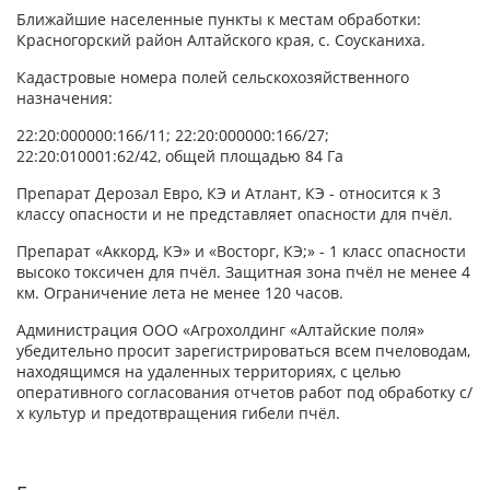
Ближайшие населенные пункты к местам обработки:
Красногорский район Алтайского края, с. Соусканиха.
Кадастровые номера полей сельскохозяйственного
назначения:
22:20:000000:166/11; 22:20:000000:166/27;
22:20:010001:62/42, общей площадью 84 Га
Препарат Дерозал Евро, КЭ и Атлант, КЭ - относится к 3
классу опасности и не представляет опасности для пчёл.
Препарат «Аккорд, КЭ» и «Восторг, КЭ;» - 1 класс опасности
высоко токсичен для пчёл. Защитная зона пчёл не менее 4
км. Ограничение лета не менее 120 часов.
Администрация ООО «Агрохолдинг «Алтайские поля»
убедительно просит зарегистрироваться всем пчеловодам,
находящимся на удаленных территориях, с целью
оперативного согласования отчетов работ под обработку с/
х культур и предотвращения гибели пчёл.