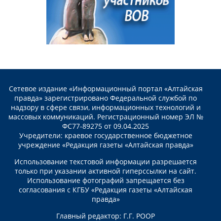
Сетевое издание «Информационный портал «Алтайская
правда» зарегистрировано Федеральной службой по
надзору в сфере связи, информационных технологий и
массовых коммуникаций. Регистрационный номер ЭЛ №
ФС77-89275 от 09.04.2025
Учредители: краевое государственное бюджетное
учреждение «Редакция газеты «Алтайская правда»
Использование текстовой информации разрешается
только при указании активной гиперссылки на сайт.
Использование фотографий запрещается без
согласования с КГБУ «Редакция газеты «Алтайская
правда»
Главный редактор: Г.Г. РООР