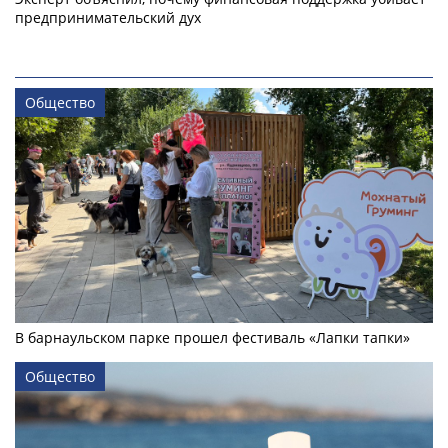
предпринимательский дух
Общество
В барнаульском парке прошел фестиваль «Лапки тапки»
Общество