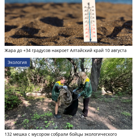
Жара до +34 градусов накроет Алтайский край 10 августа
Экология
132 мешка с мусором собрали бойцы экологического