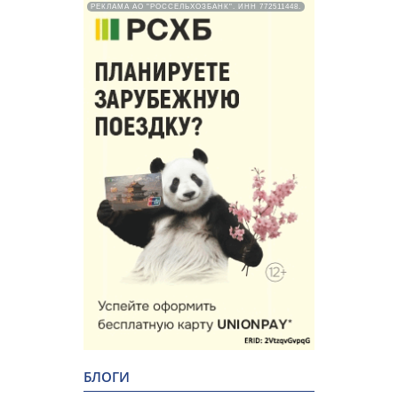
РЕКЛАМА АО "РОССЕЛЬХОЗБАНК". ИНН 772511448.
БЛОГИ