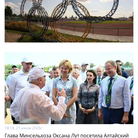
18:18, 21 июля 2026г
Глава Минсельхоза Оксана Лут посетила Алтайский