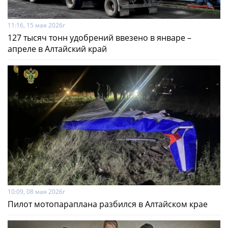
11:16, 15 мая 2026г
127 тысяч тонн удобрений ввезено в январе –
апреле в Алтайский край
10:09, 08 мая 2026г
Пилот мотопараплана разбился в Алтайском крае