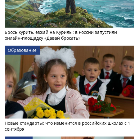
Брось курить, езжай на Курилы: в России запустили
онлайн-­площадку «Давай бросать»
Образование
Новые стандарты: что изменится в российских школах с 1
сентября