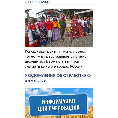
«ЭТНО - МЫ»
Кокошники, руны и тухья: проект
«Этно -мы» рассказывает, почему
школьники Барнаула взялись
снимать кино о народах России
УВЕДОМЛЕНИЯ ОБ ОБРАБОТКЕ С/
Х КУЛЬТУР