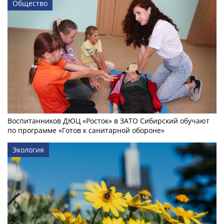
Общество
Воспитанников ДЮЦ «Росток» в ЗАТО Сибирский обучают
по программе «Готов к санитарной обороне»
Экология