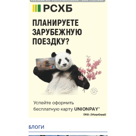
РЕКЛАМА АО "РОССЕЛЬХОЗБАНК". ИНН 772511448.
БЛОГИ