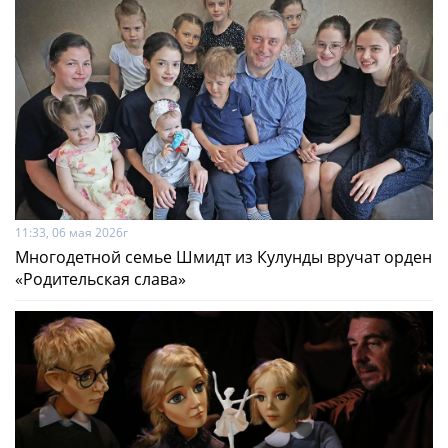
11:33, 06 мая 2026г
Многодетной семье Шмидт из Кулунды вручат орден
«Родительская слава»