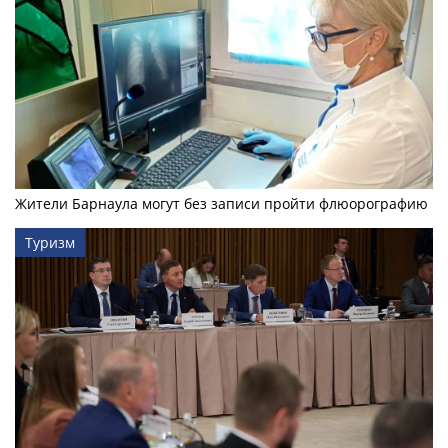
Жители Барнаула могут без записи пройти флюорографию
Туризм