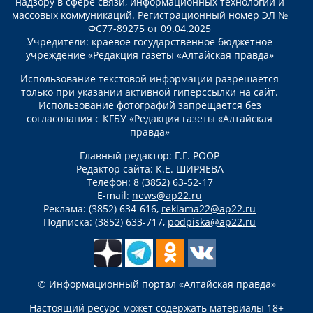
надзору в сфере связи, информационных технологий и
массовых коммуникаций. Регистрационный номер ЭЛ №
ФС77-89275 от 09.04.2025
Учредители: краевое государственное бюджетное
учреждение «Редакция газеты «Алтайская правда»
Использование текстовой информации разрешается
только при указании активной гиперссылки на сайт.
Использование фотографий запрещается без
согласования с КГБУ «Редакция газеты «Алтайская
правда»
Главный редактор: Г.Г. РООР
Редактор сайта: К.Е. ШИРЯЕВА
Телефон: 8 (3852) 63-52-17
E-mail:
news@ap22.ru
Реклама: (3852) 634-616,
reklama22@ap22.ru
Подписка: (3852) 633-717,
podpiska@ap22.ru
© Информационный портал «Алтайская правда»
Настоящий ресурс может содержать материалы 18+