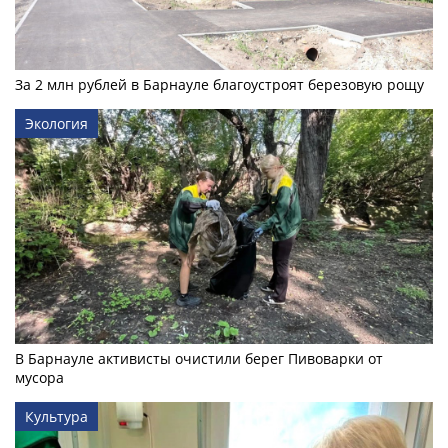
За 2 млн рублей в Барнауле благоустроят березовую рощу
Экология
В Барнауле активисты очистили берег Пивоварки от
мусора
Культура