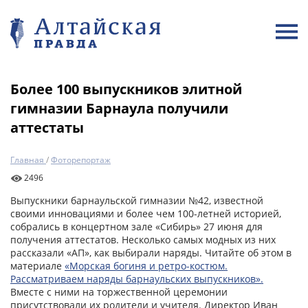
Более 100 выпускников элитной
гимназии Барнаула получили
аттестаты
Главная
/
Фоторепортаж
2496
Выпускники барнаульской гимназии №42, известной
своими инновациями и более чем 100-летней историей,
собрались в концертном зале «Сибирь» 27 июня для
получения аттестатов. Несколько самых модных из них
рассказали «АП», как выбирали наряды. Читайте об этом в
материале
«Морская богиня и ретро-костюм.
Рассматриваем наряды барнаульских выпускников».
Вместе с ними на торжественной церемонии
присутствовали их родители и учителя. Директор Иван