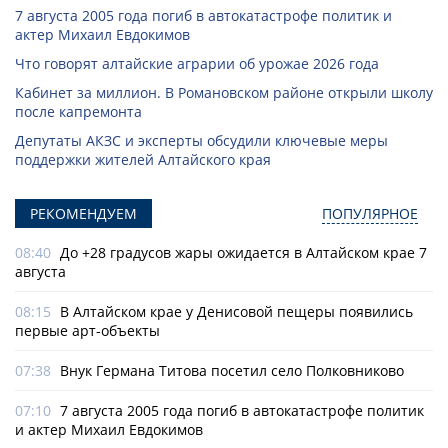
7 августа 2005 года погиб в автокатастрофе политик и
актер Михаил Евдокимов
Что говорят алтайские аграрии об урожае 2026 года
Кабинет за миллион. В Романовском районе открыли школу
после капремонта
Депутаты АКЗС и эксперты обсудили ключевые меры
поддержки жителей Алтайского края
РЕКОМЕНДУЕМ
ПОПУЛЯРНОЕ
08:40
До +28 градусов жары ожидается в Алтайском крае 7
августа
08:15
В Алтайском крае у Денисовой пещеры появились
первые арт-объекты
07:38
Внук Германа Титова посетил село Полковниково
07:10
7 августа 2005 года погиб в автокатастрофе политик
и актер Михаил Евдокимов