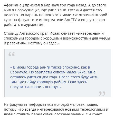
Африканец приехал в Барнаул три года назад. А до этого
жил в Новокузнецке, где учил язык. Русский дается ему
нелегко, но парень неплохо осваивается: окончил второй
курс на факультете информатики АлтГТУ и еще успевает
работать шаурмистом.
Столицу Алтайского края Исаак считает «интересным и
спокойным городом с хорошими возможностями для учебы
и развития». Поэтому он здесь.
– В моем городе Банги также спокойно, как в
Барнауле. Но зарплаты совсем маленькие. Мне
осталось учиться два года. После этого буду жить
там, где найду хорошую работу. Если здесь
получится, значит, останусь.
На факультет информатики молодой человек пошел,
потому что всегда интересовался новыми технологиями и
любил ставить перед собой сложные задачи. Он хочет