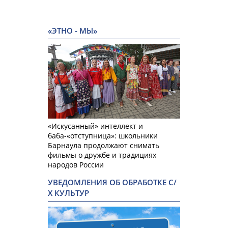
«ЭТНО - МЫ»
«Искусанный» интеллект и
баба-«отступница»: школьники
Барнаула продолжают снимать
фильмы о дружбе и традициях
народов России
УВЕДОМЛЕНИЯ ОБ ОБРАБОТКЕ С/
Х КУЛЬТУР