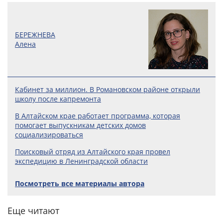
БЕРЕЖНЕВА
Алена
Кабинет за миллион. В Романовском районе открыли
школу после капремонта
В Алтайском крае работает программа, которая
помогает выпускникам детских домов
социализироваться
Поисковый отряд из Алтайского края провел
экспедицию в Ленинградской области
Посмотреть все материалы автора
Еще читают