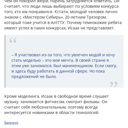
чем он покорил жюри, парень затрудняется ответить. Он
считает, что люди лишь выбирают по условиям конкурса
того, кто им понравился. Кстати, молодой человек лично
знаком с «Мистером Сибирь», 20-летним Трезором,
который тоже учится в АлтГТУ. Почему темнокожие ребята
имеют успех в таких конкурсах, Исаак не представляет.
– Я участвовал из-за того, что увлечен модой и хочу
стать моделью – это моя мечта. В своей стране я
этим уже занимался, был манекенщиком. Если смогу,
и здесь буду работать в данной сфере. Но пока
предложений не было.
Кроме моделинга, Исаак в свободное время слушает
музыку, занимается фитнесом, смотрит фильмы. Он
считает себя любознательным, поэтому всегда
интересуется новинками в области технологий.
Барнаул