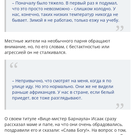
– Поначалу было тяжело. В первый раз я подумал,
что это просто невозможно – слишком холодно. У
нас, конечно, таких низких температур никогда не
бывает. Зимой я не работаю, только езжу на учебу.
Местные жители на необычного парня обращают
внимание, но, по его словам, с бестактностью или
агрессией он не сталкивался.
– Непривычно, что смотрят на меня, когда я по
улице иду. Но это нормально. Они же не видели
раньше африканцев. У нас в стране, если белый
приедет, все тоже разглядывают.
О своем титуле «Вице-мистер Барнаула» Исаак сразу
рассказал маме и папе, на что они очень обрадовались,
поздравили его и сказали: «Слава Богу!». На вопрос о том,