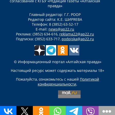
согласования с КГБУ «Редакция газеты «Алтайская
правда»
Главный редактор: Г.Г. РООР
Редактор сайта: К.Е. ШИРЯЕВА
Телефон: 8 (3852) 63-52-17
E-mail:
news@ap22.ru
Реклама: (3852) 634-616,
reklama22@ap22.ru
Подписка: (3852) 633-717,
podpiska@ap22.ru
© Информационный портал «Алтайская правда»
Настоящий ресурс может содержать материалы 18+
Пожалуйста, ознакомьтесь с нашей
Политикой
конфиденциальности
.