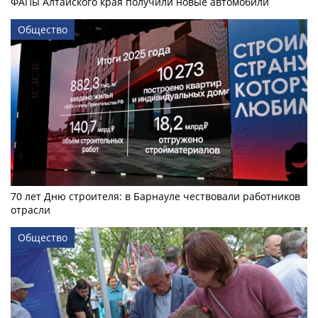
ФАПы Алтайского края получили новые автомобили
Общество
70 лет Дню строителя: в Барнауле чествовали работников
отрасли
Общество