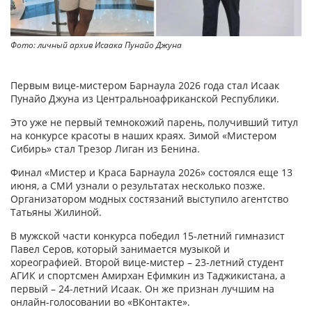
Фото: личный архив Исаака Пунайо Джуна
Первым вице-мистером Барнаула 2026 года стал Исаак
Пунайо Джуна из Центральноафриканской Республики.
Это уже не первый темнокожий парень, получивший титул
на конкурсе красоты в наших краях. Зимой «Мистером
Сибирь» стал Трезор Лиган из Бенина.
Финал «Мистер и Краса Барнаула 2026» состоялся еще 13
июня, а СМИ узнали о результатах несколько позже.
Организатором модных состязаний выступило агентство
Татьяны Жилиной.
В мужской части конкурса победил 15-летний гимназист
Павел Серов, который занимается музыкой и
хореографией. Второй вице-мистер – 23-летний студент
АГИК и спортсмен Амирхан Ефимкин из Таджикистана, а
первый – 24-летний Исаак. Он же признан лучшим на
онлайн-голосовании во «ВКонтакте».