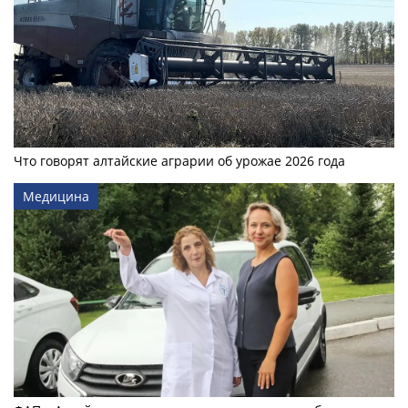
Что говорят алтайские аграрии об урожае 2026 года
Медицина