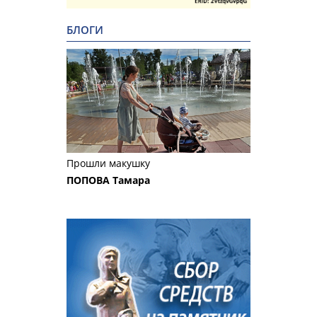
БЛОГИ
Прошли макушку
ПОПОВА Тамара