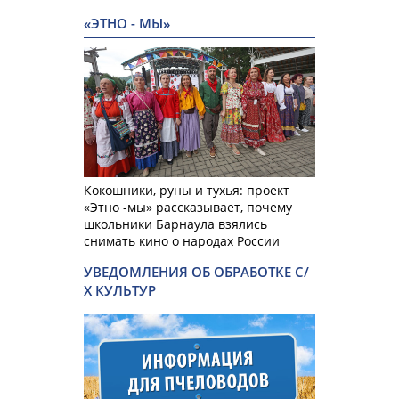
«ЭТНО - МЫ»
Кокошники, руны и тухья: проект
«Этно -мы» рассказывает, почему
школьники Барнаула взялись
снимать кино о народах России
УВЕДОМЛЕНИЯ ОБ ОБРАБОТКЕ С/
Х КУЛЬТУР