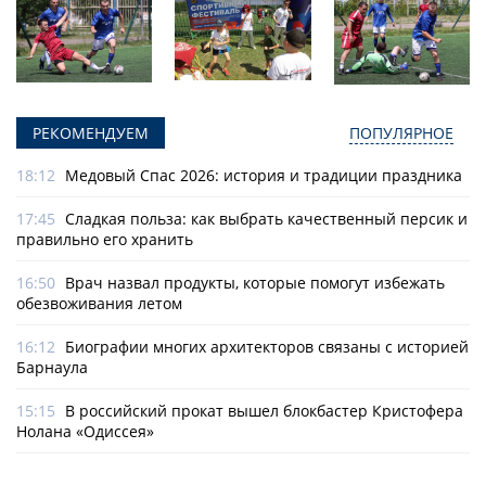
РЕКОМЕНДУЕМ
ПОПУЛЯРНОЕ
18:12
Медовый Спас 2026: история и традиции праздника
17:45
Сладкая польза: как выбрать качественный персик и
правильно его хранить
16:50
Врач назвал продукты, которые помогут избежать
обезвоживания летом
16:12
Биографии многих архитекторов связаны с историей
Барнаула
15:15
В российский прокат вышел блокбастер Кристофера
Нолана «Одиссея»