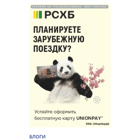
РЕКЛАМА АО "РОССЕЛЬХОЗБАНК". ИНН 772511448.
БЛОГИ