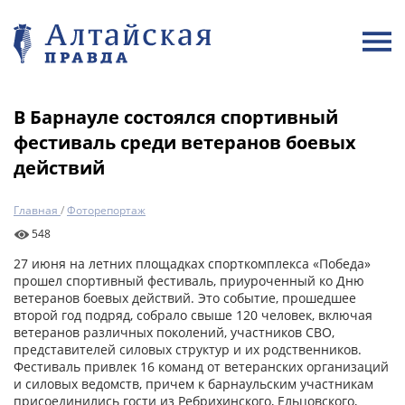
В Барнауле состоялся спортивный
фестиваль среди ветеранов боевых
действий
Главная
/
Фоторепортаж
548
27 июня на летних площадках спорткомплекса «Победа»
прошел спортивный фестиваль, приуроченный ко Дню
ветеранов боевых действий. Это событие, прошедшее
второй год подряд, собрало свыше 120 человек, включая
ветеранов различных поколений, участников СВО,
представителей силовых структур и их родственников.
Фестиваль привлек 16 команд от ветеранских организаций
и силовых ведомств, причем к барнаульским участникам
присоединились гости из Ребрихинского, Ельцовского,