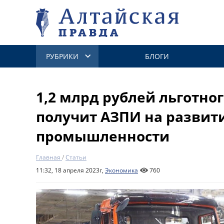
РУБРИКИ
БЛОГИ
1,2 млрд рублей льготно
получит АЗПИ на развит
промышленности
Главная
/
Статьи
11:32, 18 апреля 2023г,
Экономика
760