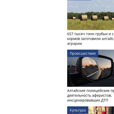
657 тысяч тонн грубых и 
кормов заготовили алтайс
аграрии
Происшествия
Алтайские полицейские п
деятельность аферистов,
инсценировавших ДТП
Культура