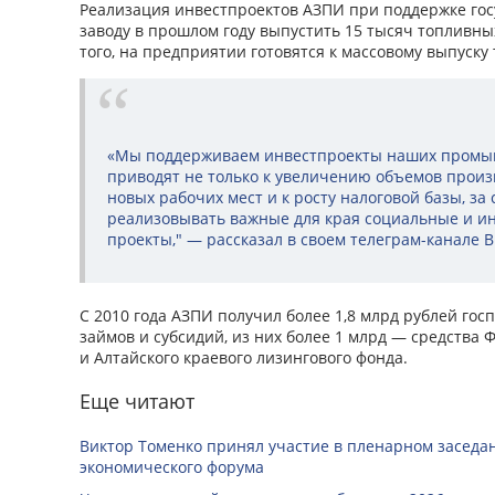
Реализация инвестпроектов АЗПИ при поддержке гос
заводу в прошлом году выпустить 15 тысяч топливны
того, на предприятии готовятся к массовому выпуску
«Мы поддерживаем инвестпроекты наших промы
приводят не только к увеличению объемов произв
новых рабочих мест и к росту налоговой базы, за
реализовывать важные для края социальные и и
проекты," — рассказал в своем телеграм-канале 
С 2010 года АЗПИ получил более 1,8 млрд рублей гос
займов и субсидий, из них более 1 млрд — средства 
и Алтайского краевого лизингового фонда.
Еще читают
Виктор Томенко принял участие в пленарном заседан
экономического форума