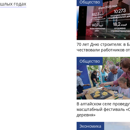
Общество
ошлых годах
70 лет Дню строителя: в 
чествовали работников о
Общество
В алтайском селе проведу
масштабный фестиваль «
деревня»
Экономика