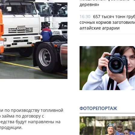
деревня»
16:30
657 тысяч тонн гру
сочных кормов заготовил
алтайские аграрии
ФОТОРЕПОРТАЖ
ии по производству топливной
 займа по договору с
едства будут направлены на
продукции.