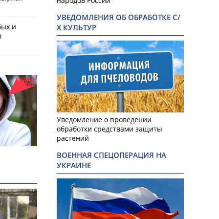
народов России
УВЕДОМЛЕНИЯ ОБ ОБРАБОТКЕ С/
бых и
Х КУЛЬТУР
и
Уведомление о проведении
обработки средствами защиты
растений
ВОЕННАЯ СПЕЦОПЕРАЦИЯ НА
УКРАИНЕ