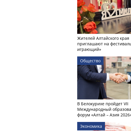
Жителей Алтайского края
приглашают на фестиваль
играющий»
Общество
В Белокурихе пройдет VII
Международный образов
форум «Алтай – Азия 2026
Экономика