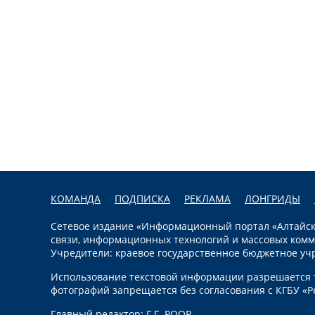
КОМАНДА
ПОДПИСКА
РЕКЛАМА
ЛОНГРИДЫ
Сетевое издание «Информационный портал «Алтайска
связи, информационных технологий и массовых комм
Учредители: краевое государственное бюджетное уч
Использование текстовой информации разрешается т
фотографий запрещается без согласования с КГБУ «Р
Главный редактор: Г.Г. РООР