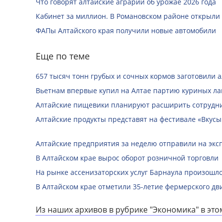
Что говорят алтайские аграрии об урожае 2026 года
Кабинет за миллион. В Романовском районе открыли
ФАПы Алтайского края получили новые автомобили
Еще по теме
657 тысяч тонн грубых и сочных кормов заготовили 
Вьетнам впервые купил на Алтае партию куриных ла
Алтайские пищевики планируют расширить сотрудни
Алтайские продукты представят на фестивале «Вкусы
Алтайские предприятия за неделю отправили на экс
В Алтайском крае вырос оборот розничной торговли
На рынке ассенизаторских услуг Барнаула произош
В Алтайском крае отметили 35-летие фермерского д
Из наших архивов в рубрике "Экономика" в это