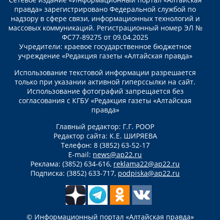
правда» зарегистрировано Федеральной службой по
надзору в сфере связи, информационных технологий и
массовых коммуникаций. Регистрационный номер ЭЛ №
ФС77-89275 от 09.04.2025
Учредители: краевое государственное бюджетное
учреждение «Редакция газеты «Алтайская правда»
Использование текстовой информации разрешается
только при указании активной гиперссылки на сайт.
Использование фотографий запрещается без
согласования с КГБУ «Редакция газеты «Алтайская
правда»
Главный редактор: Г.Г. РООР
Редактор сайта: К.Е. ШИРЯЕВА
Телефон: 8 (3852) 63-52-17
E-mail:
news@ap22.ru
Реклама: (3852) 634-616,
reklama22@ap22.ru
Подписка: (3852) 633-717,
podpiska@ap22.ru
© Информационный портал «Алтайская правда»