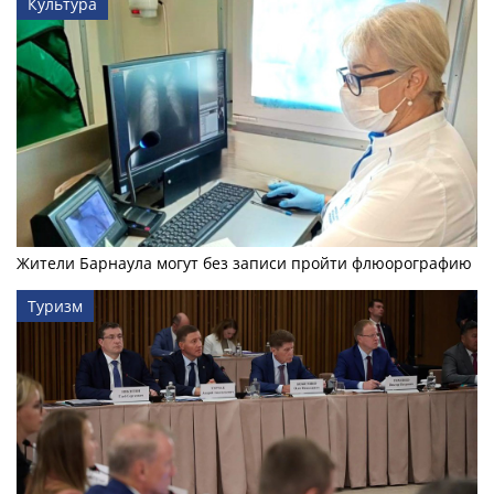
Культура
Жители Барнаула могут без записи пройти флюорографию
Туризм