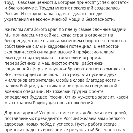
труд – базовые ценности, которые приносят успех, достаток
и благополучие. Трудом многих поколений создавалась
Россия. И сегодня наша задача – делать все для
укрепления ее экономической мощи и безопасности.
Жителям Алтайского края по плечу самые сложные задачи.
Мы понимаем, что сейчас, когда страна отвечает на
беспрецедентные вызовы, мы можем опираться только на
собственные силы и кадровый потенциал. В непростой
экономической ситуации высокий профессионализм
ежегодно подтверждают строители и аграрии,
переработчики и машиностроители, работники
социальной сферы и научно-образовательного комплекса.
Все, чем гордится регион, – это результат усилий двух
миллионов его жителей. Особые слова благодарности –
нашим бойцам, участникам и ветеранам специальной
военной операции. Их тяжелый труд на фронте
определяет будущее России. От их мужества зависит, какой
мы сохраним Родину для новых поколений.
Дорогие друзья! Уверены: вместе мы добьемся всех целей,
поставленных президентом России! Желаем вам крепкого
здоровья, новых побед и успехов. Пусть работа всегда
приносит радость и желаемые результаты! Весеннего вам