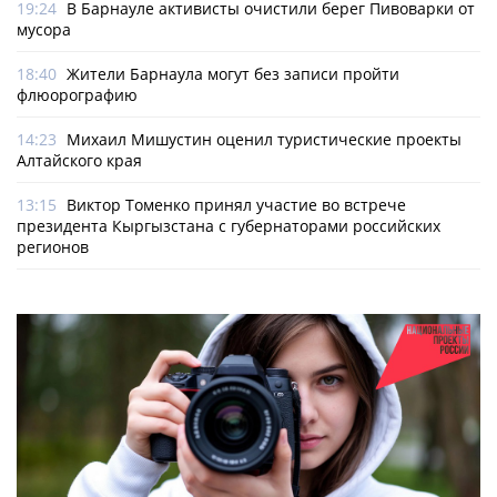
19:24
В Барнауле активисты очистили берег Пивоварки от
мусора
18:40
Жители Барнаула могут без записи пройти
флюорографию
14:23
Михаил Мишустин оценил туристические проекты
Алтайского края
13:15
Виктор Томенко принял участие во встрече
президента Кыргызстана с губернаторами российских
регионов