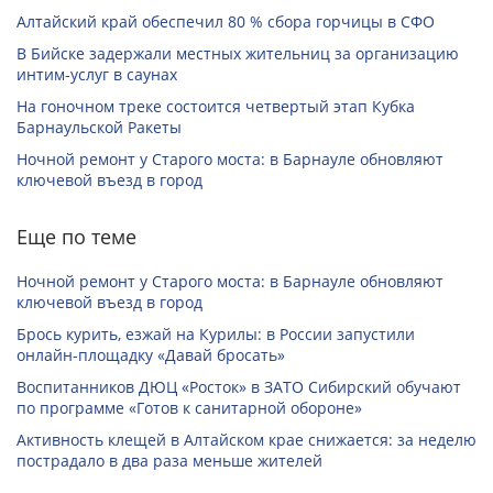
Алтайский край обеспечил 80 % сбора горчицы в СФО
В Бийске задержали местных жительниц за организацию
интим-услуг в саунах
На гоночном треке состоится четвертый этап Кубка
Барнаульской Ракеты
Ночной ремонт у Старого моста: в Барнауле обновляют
ключевой въезд в город
Еще по теме
Ночной ремонт у Старого моста: в Барнауле обновляют
ключевой въезд в город
Брось курить, езжай на Курилы: в России запустили
онлайн-­площадку «Давай бросать»
Воспитанников ДЮЦ «Росток» в ЗАТО Сибирский обучают
по программе «Готов к санитарной обороне»
Активность клещей в Алтайском крае снижается: за неделю
пострадало в два раза меньше жителей