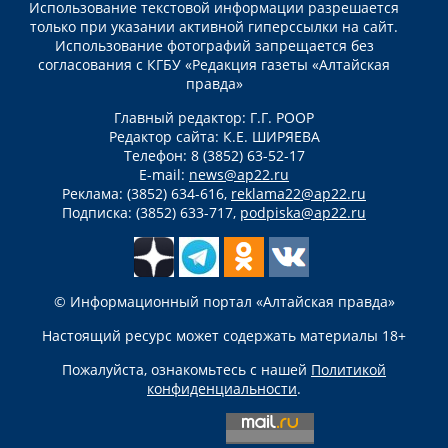
Использование текстовой информации разрешается
только при указании активной гиперссылки на сайт.
Использование фотографий запрещается без
согласования с КГБУ «Редакция газеты «Алтайская
правда»
Главный редактор: Г.Г. РООР
Редактор сайта: К.Е. ШИРЯЕВА
Телефон: 8 (3852) 63-52-17
E-mail:
news@ap22.ru
Реклама: (3852) 634-616,
reklama22@ap22.ru
Подписка: (3852) 633-717,
podpiska@ap22.ru
© Информационный портал «Алтайская правда»
Настоящий ресурс может содержать материалы 18+
Пожалуйста, ознакомьтесь с нашей
Политикой
конфиденциальности
.