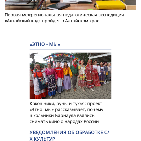
Первая межрегиональная педагогическая экспедиция
«Алтайский код» пройдет в Алтайском крае
«ЭТНО - МЫ»
Кокошники, руны и тухья: проект
«Этно -мы» рассказывает, почему
школьники Барнаула взялись
снимать кино о народах России
УВЕДОМЛЕНИЯ ОБ ОБРАБОТКЕ С/
Х КУЛЬТУР