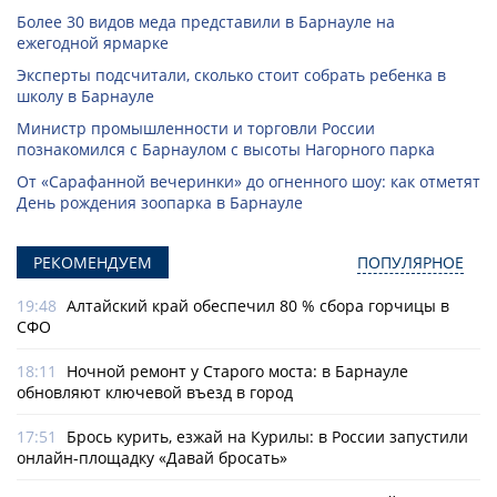
Более 30 видов меда представили в Барнауле на
ежегодной ярмарке
Эксперты подсчитали, сколько стоит собрать ребенка в
школу в Барнауле
Министр промышленности и торговли России
познакомился с Барнаулом с высоты Нагорного парка
От «Сарафанной вечеринки» до огненного шоу: как отметят
День рождения зоопарка в Барнауле
РЕКОМЕНДУЕМ
ПОПУЛЯРНОЕ
19:48
Алтайский край обеспечил 80 % сбора горчицы в
СФО
18:11
Ночной ремонт у Старого моста: в Барнауле
обновляют ключевой въезд в город
17:51
Брось курить, езжай на Курилы: в России запустили
онлайн-­площадку «Давай бросать»